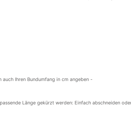
en auch Ihren Bundumfang in cm angeben -
e passende Länge gekürzt werden: Einfach abschneiden oder