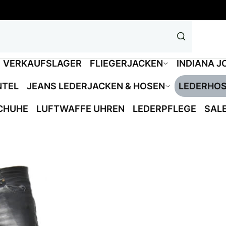
VERKAUFSLAGER
FLIEGERJACKEN
INDIANA J
NTEL
JEANS LEDERJACKEN & HOSEN
LEDERHO
CHUHE
LUFTWAFFE UHREN
LEDERPFLEGE
SAL