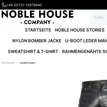
+49 (0)731-15979940
STARTSEITE
NOBLE HOUSE STORIES
NYLON BOMBER JACKE
U-BOOT LEDER MA
SWEATSHIRT & T-SHIRT
RAHMENGENÄHTE S
Startseite
Lederhosen