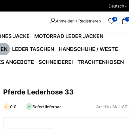
Deutsch
0
0
Anmelden / Registrieren
ONES JACKE
MOTORRAD LEDER JACKEN
SEN
LEDER TASCHEN
HANDSCHUHE / WESTE
ES ANGEBOTE
SCHNEIDEREI
TRACHTENHOSEN
Pferde Lederhose 33
0.0
Sofort lieferbar
Art.-Nr.: SKU-87