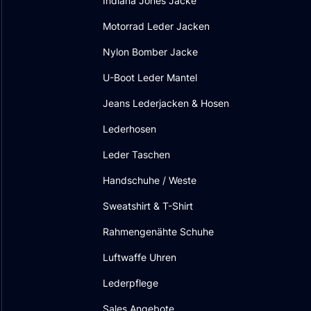
Indiana Jones Jacke
Motorrad Leder Jacken
Nylon Bomber Jacke
U-Boot Leder Mantel
Jeans Lederjacken & Hosen
Lederhosen
Leder Taschen
Handschuhe / Weste
Sweatshirt & T-Shirt
Rahmengenähte Schuhe
Luftwaffe Uhren
Lederpflege
Sales Angebote