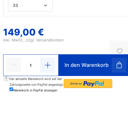
149,00 €
inkl. MwSt., zzgl.
Versandkosten
In den Warenkorb
?
Der aktuelle Warenkorb wird auf der
Zahlungsseite von PayPal angezeigt.
Warenkorb in PayPal anzeigen