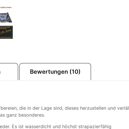
n
Bewertungen (10)
bereien, die in der Lage sind, dieses herzustellen und verlä
was ganz besonderes.
eder. Es ist wasserdicht und höchst strapazierfähig