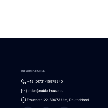
INFORMATIONEN
+49 (0)731-15979940
order@noble-house.eu
Frauenstr.122
,
89073
Ulm
,
Deutschland