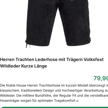
Herren Trachten Lederhose mit Trägern Volksfest
Wildleder Kurze Länge
79,9
Die Noble House Herren Trachtenhose im kurzen Modell überzeugt m
klassischem, traditionellem Design und hochwertiger Verarbeitung a
Wildleder. Die mittlere Bundhöhe, der Regular Fit und die verstellbar
Hosenträger sorgen für optimalen Tragekomfort u