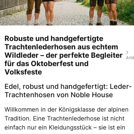
Robuste und handgefertigte
Trachtenlederhosen aus echtem
7
Wildleder – der perfekte Begleiter
Arti
für das Oktoberfest und
Volksfeste
Edel, robust und handgefertigt: Leder-
Trachtenhosen von Noble House
Willkommen in der Königsklasse der alpinen
Tradition. Eine Trachtenlederhose ist nicht
einfach nur ein Kleidungsstück – sie ist ein