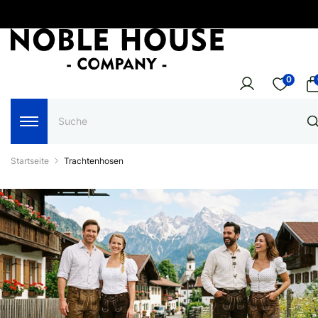
0
Startseite
Trachtenhosen