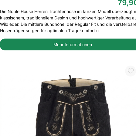
79,9
Die Noble House Herren Trachtenhose im kurzen Modell überzeugt m
klassischem, traditionellem Design und hochwertiger Verarbeitung a
Wildleder. Die mittlere Bundhöhe, der Regular Fit und die verstellbar
Hosenträger sorgen für optimalen Tragekomfort u
Mehr Informationen