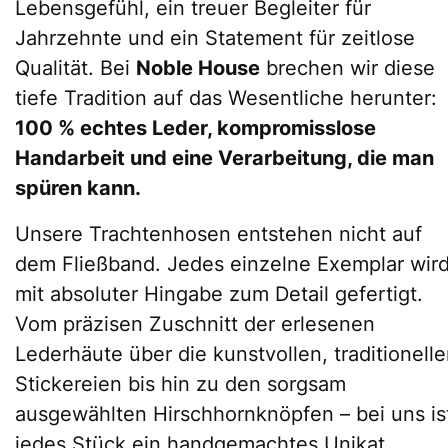
Lebensgefühl, ein treuer Begleiter für
Jahrzehnte und ein Statement für zeitlose
Qualität. Bei
Noble House
brechen wir diese
tiefe Tradition auf das Wesentliche herunter:
100 % echtes Leder, kompromisslose
Handarbeit und eine Verarbeitung, die man
spüren kann.
Unsere Trachtenhosen entstehen nicht auf
dem Fließband. Jedes einzelne Exemplar wir
mit absoluter Hingabe zum Detail gefertigt.
Vom präzisen Zuschnitt der erlesenen
Lederhäute über die kunstvollen, traditionell
Stickereien bis hin zu den sorgsam
ausgewählten Hirschhornknöpfen – bei uns is
jedes Stück ein handgemachtes Unikat.