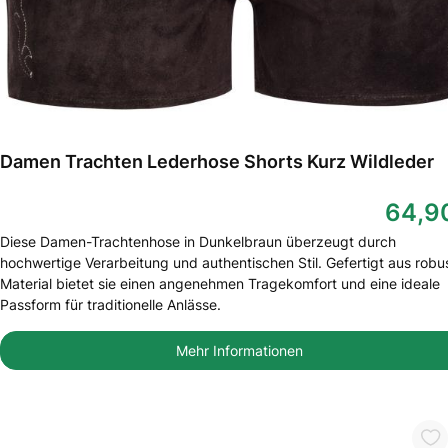
Damen Trachten Lederhose Shorts Kurz Wildleder
64,9
Diese Damen-Trachtenhose in Dunkelbraun überzeugt durch
hochwertige Verarbeitung und authentischen Stil. Gefertigt aus rob
Material bietet sie einen angenehmen Tragekomfort und eine ideale
Passform für traditionelle Anlässe.
Mehr Informationen