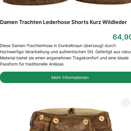
Damen Trachten Lederhose Shorts Kurz Wildleder
64,9
Diese Damen-Trachtenhose in Dunkelbraun überzeugt durch
hochwertige Verarbeitung und authentischen Stil. Gefertigt aus rob
Material bietet sie einen angenehmen Tragekomfort und eine ideale
Passform für traditionelle Anlässe.
Mehr Informationen