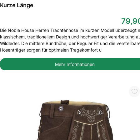
Kurze Länge
79,9
Die Noble House Herren Trachtenhose im kurzen Modell überzeugt m
klassischem, traditionellem Design und hochwertiger Verarbeitung a
Wildleder. Die mittlere Bundhöhe, der Regular Fit und die verstellbar
Hosenträger sorgen für optimalen Tragekomfort u
Mehr Informationen