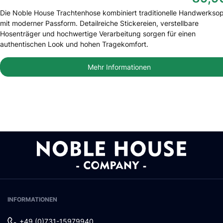
Die Noble House Trachtenhose kombiniert traditionelle Handwerksop
mit moderner Passform. Detailreiche Stickereien, verstellbare
Hosenträger und hochwertige Verarbeitung sorgen für einen
authentischen Look und hohen Tragekomfort.
Mehr Informationen
INFORMATIONEN
+49 (0)731-15979940