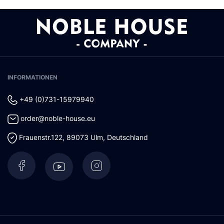
INFORMATIONEN
+49 (0)731-15979940
order@noble-house.eu
Frauenstr.122
,
89073
Ulm
,
Deutschland