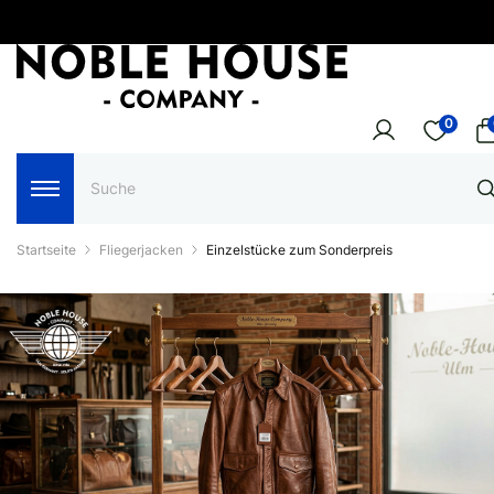
0
Startseite
Fliegerjacken
Einzelstücke zum Sonderpreis