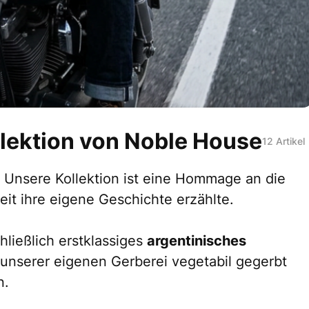
llektion von Noble House
12 Artikel
e. Unsere Kollektion ist eine Hommage an die
eit ihre eigene Geschichte erzählte.
ließlich erstklassiges
argentinisches
 unserer eigenen Gerberei vegetabil gegerbt
n.