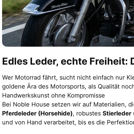
Edles Leder, echte Freiheit
Wer Motorrad fährt, sucht nicht einfach nur Kl
goldene Ära des Motorsports, als Qualität noc
Handwerkskunst ohne Kompromisse
Bei Noble House setzen wir auf Materialien, d
Pferdeleder (Horsehide)
, robustes
Stierleder
und von Hand verarbeitet, bis es die Perfekti