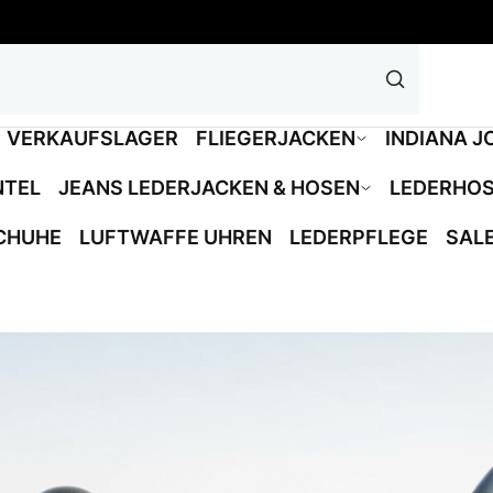
VERKAUFSLAGER
FLIEGERJACKEN
INDIANA J
NTEL
JEANS LEDERJACKEN & HOSEN
LEDERHO
CHUHE
LUFTWAFFE UHREN
LEDERPFLEGE
SAL