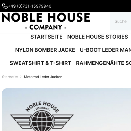
+49 (0)731-15979940
STARTSEITE
NOBLE HOUSE STORIES
NYLON BOMBER JACKE
U-BOOT LEDER MA
SWEATSHIRT & T-SHIRT
RAHMENGENÄHTE S
Startseite
Motorrad Leder Jacken