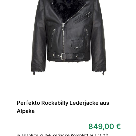
Perfekto Rockabilly Lederjacke aus
Alpaka
849,00 €
ie absolute Kult-Bikerjacke Komplett aus 100%