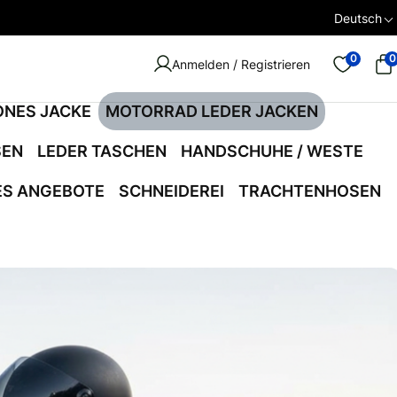
Deutsch
0
0
Anmelden / Registrieren
ONES JACKE
MOTORRAD LEDER JACKEN
SEN
LEDER TASCHEN
HANDSCHUHE / WESTE
ES ANGEBOTE
SCHNEIDEREI
TRACHTENHOSEN