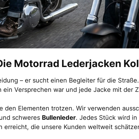
: Die Motorrad Lederjacken Ko
eidung – er sucht einen Begleiter für die Straß
h ein Versprechen war und jede Jacke mit der Z
ie den Elementen trotzen. Wir verwenden aussch
und schweres
Bullenleder
. Jedes Stück wird in
on erreicht, die unsere Kunden weltweit schätze