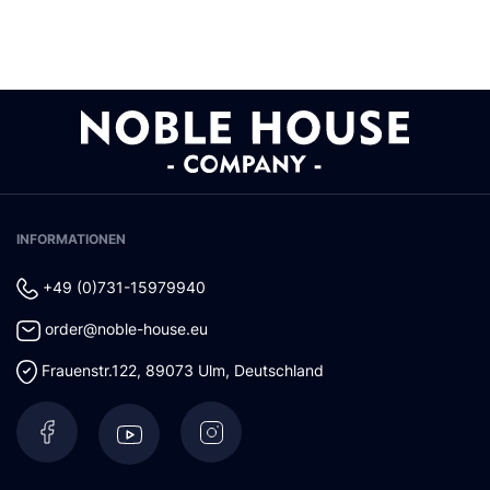
INFORMATIONEN
+49 (0)731-15979940
order@noble-house.eu
Frauenstr.122
,
89073
Ulm
,
Deutschland