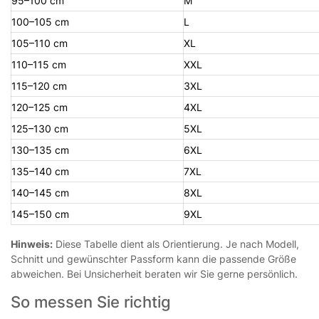
95–100 cm
M
100–105 cm
L
105–110 cm
XL
110–115 cm
XXL
115–120 cm
3XL
120–125 cm
4XL
125–130 cm
5XL
130–135 cm
6XL
135–140 cm
7XL
140–145 cm
8XL
145–150 cm
9XL
Hinweis:
Diese Tabelle dient als Orientierung. Je nach Modell,
Schnitt und gewünschter Passform kann die passende Größe
abweichen. Bei Unsicherheit beraten wir Sie gerne persönlich.
So messen Sie richtig