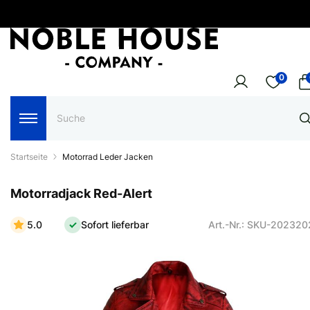
0
Startseite
Motorrad Leder Jacken
Motorradjack Red-Alert
5.0
Sofort lieferbar
Art.-Nr.: SKU-20232