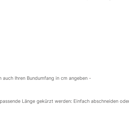
en auch Ihren Bundumfang in cm angeben -
e passende Länge gekürzt werden: Einfach abschneiden oder