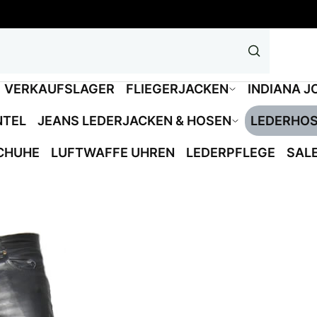
VERKAUFSLAGER
FLIEGERJACKEN
INDIANA J
NTEL
JEANS LEDERJACKEN & HOSEN
LEDERHO
CHUHE
LUFTWAFFE UHREN
LEDERPFLEGE
SAL