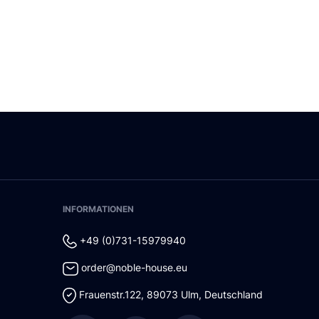
INFORMATIONEN
+49 (0)731-15979940
order@noble-house.eu
Frauenstr.122
,
89073
Ulm
,
Deutschland