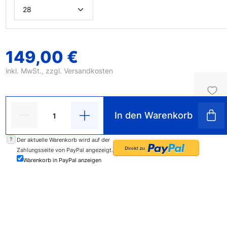
149,00 €
inkl. MwSt., zzgl.
Versandkosten
In den Warenkorb
?
Der aktuelle Warenkorb wird auf der
Zahlungsseite von PayPal angezeigt.
Warenkorb in PayPal anzeigen