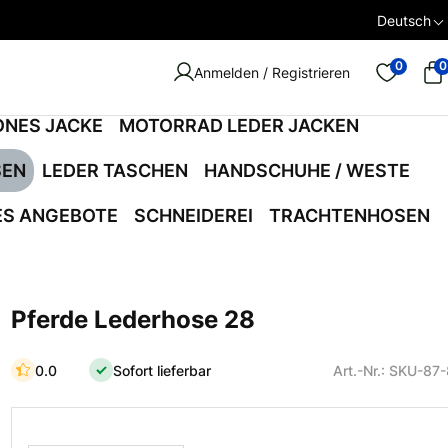
Deutsch
0
0
Anmelden / Registrieren
ONES JACKE
MOTORRAD LEDER JACKEN
SEN
LEDER TASCHEN
HANDSCHUHE / WESTE
ES ANGEBOTE
SCHNEIDEREI
TRACHTENHOSEN
Pferde Lederhose 28
0.0
Sofort lieferbar
Art.-Nr.: SKU-87