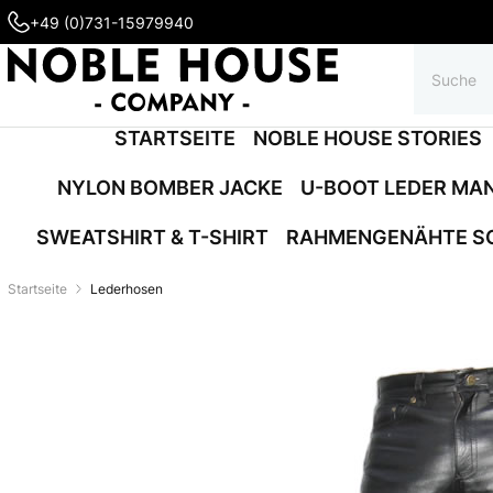
+49 (0)731-15979940
STARTSEITE
NOBLE HOUSE STORIES
NYLON BOMBER JACKE
U-BOOT LEDER MA
SWEATSHIRT & T-SHIRT
RAHMENGENÄHTE S
Startseite
Lederhosen