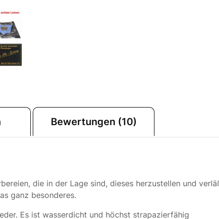
n
Bewertungen (10)
bereien, die in der Lage sind, dieses herzustellen und verlä
was ganz besonderes.
eder. Es ist wasserdicht und höchst strapazierfähig