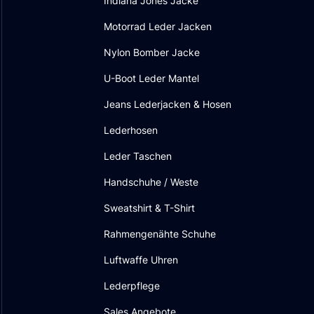
Indiana Jones Jacke
Motorrad Leder Jacken
Nylon Bomber Jacke
U-Boot Leder Mantel
Jeans Lederjacken & Hosen
Lederhosen
Leder Taschen
Handschuhe / Weste
Sweatshirt & T-Shirt
Rahmengenähte Schuhe
Luftwaffe Uhren
Lederpflege
Sales Angebote