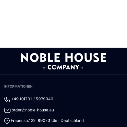
INFORMATIONEN
+49 (0)731-15979940
order@noble-house.eu
Frauenstr.122
,
89073
Ulm
,
Deutschland