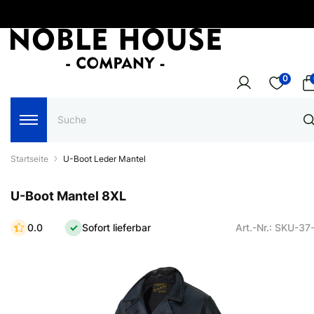
0
Startseite
U-Boot Leder Mantel
U-Boot Mantel 8XL
0.0
Sofort lieferbar
Art.-Nr.: SKU-37