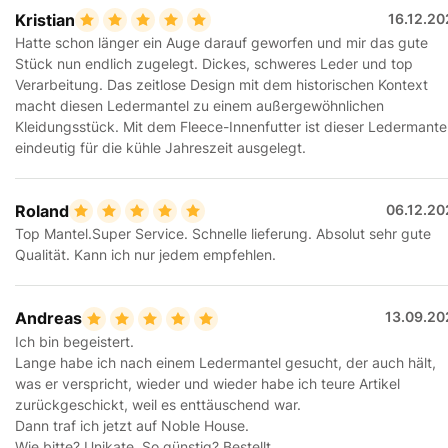
Kristian
16.12.20
Hatte schon länger ein Auge darauf geworfen und mir das gute
Stück nun endlich zugelegt. Dickes, schweres Leder und top
Verarbeitung. Das zeitlose Design mit dem historischen Kontext
macht diesen Ledermantel zu einem außergewöhnlichen
Kleidungsstück. Mit dem Fleece-Innenfutter ist dieser Ledermante
eindeutig für die kühle Jahreszeit ausgelegt.
Roland
06.12.20
Top Mantel.Super Service. Schnelle lieferung. Absolut sehr gute
Qualität. Kann ich nur jedem empfehlen.
Andreas
13.09.20
Ich bin begeistert.
Lange habe ich nach einem Ledermantel gesucht, der auch hält,
was er verspricht, wieder und wieder habe ich teure Artikel
zurückgeschickt, weil es enttäuschend war.
Dann traf ich jetzt auf Noble House.
Wie bitte? Unikate. So günstig? Bestellt.