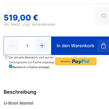
519,00 €
inkl. MwSt., zzgl.
Versandkosten
In den Warenkorb
?
Der aktuelle Warenkorb wird auf der
Zahlungsseite von PayPal angezeigt.
Warenkorb in PayPal anzeigen
Beschreibung
U-Boot Mantel