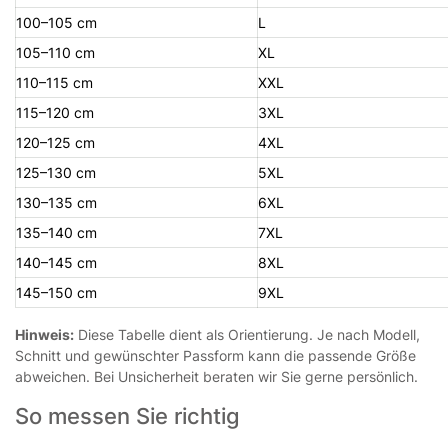
100–105 cm
L
105–110 cm
XL
110–115 cm
XXL
115–120 cm
3XL
120–125 cm
4XL
125–130 cm
5XL
130–135 cm
6XL
135–140 cm
7XL
140–145 cm
8XL
145–150 cm
9XL
Hinweis:
Diese Tabelle dient als Orientierung. Je nach Modell,
Schnitt und gewünschter Passform kann die passende Größe
abweichen. Bei Unsicherheit beraten wir Sie gerne persönlich.
So messen Sie richtig