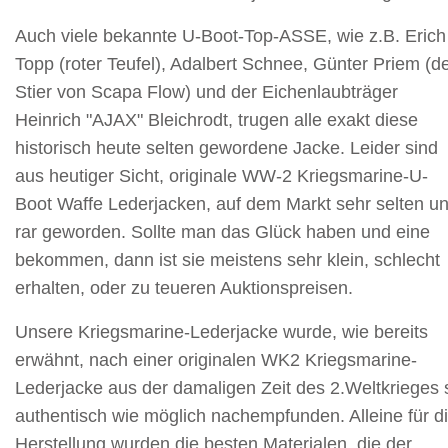
Auch viele bekannte U-Boot-Top-ASSE, wie z.B. Erich
Topp (roter Teufel), Adalbert Schnee, Günter Priem (d
Stier von Scapa Flow) und der Eichenlaubträger
Heinrich "AJAX" Bleichrodt, trugen alle exakt diese
historisch heute selten gewordene Jacke. Leider sind
aus heutiger Sicht, originale WW-2 Kriegsmarine-U-
Boot Waffe Lederjacken, auf dem Markt sehr selten u
rar geworden. Sollte man das Glück haben und eine
bekommen, dann ist sie meistens sehr klein, schlecht
erhalten, oder zu teueren Auktionspreisen.
Unsere Kriegsmarine-Lederjacke wurde, wie bereits
erwähnt, nach einer originalen WK2 Kriegsmarine-
Lederjacke aus der damaligen Zeit des 2.Weltkrieges 
authentisch wie möglich nachempfunden. Alleine für d
Herstellung wurden die besten Materialen, die der