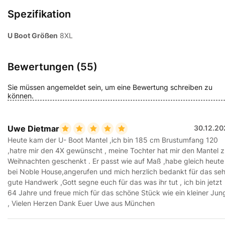
Spezifikation
U Boot Größen
8XL
Bewertungen (55)
Sie müssen angemeldet sein, um eine Bewertung schreiben zu
können.
Uwe Dietmar
30.12.20
Heute kam der U- Boot Mantel ,ich bin 185 cm Brustumfang 120
,hatre mir den 4X gewünscht , meine Tochter hat mir den Mantel 
Weihnachten geschenkt . Er passt wie auf Maß ,habe gleich heute
bei Noble House,angerufen und mich herzlich bedankt für das seh
gute Handwerk ,Gott segne euch für das was ihr tut , ich bin jetzt
64 Jahre und freue mich für das schöne Stück wie ein kleiner Jun
, Vielen Herzen Dank Euer Uwe aus München