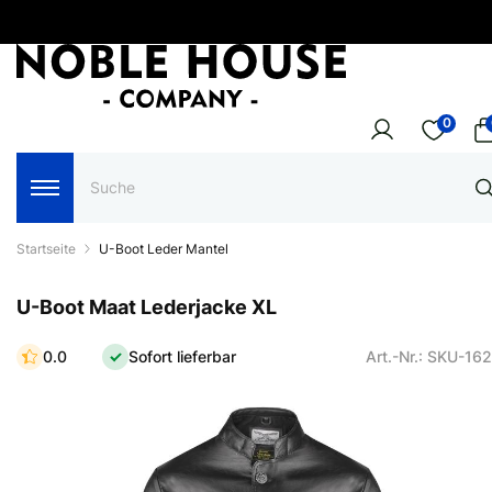
0
Startseite
U-Boot Leder Mantel
U-Boot Maat Lederjacke XL
0.0
Sofort lieferbar
Art.-Nr.: SKU-16