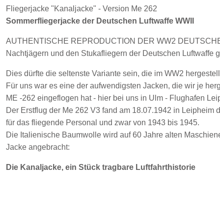
Fliegerjacke "Kanaljacke" - Version Me 262
Sommerfliegerjacke der Deutschen Luftwaffe WWII
AUTHENTISCHE REPRODUCTION DER WW2 DEUTSCH
Nachtjägern und den Stukafliegern der Deutschen Luftwaffe 
Dies dürfte die seltenste Variante sein, die im WW2 hergestell
Für uns war es eine der aufwendigsten Jacken, die wir je her
ME -262 eingeflogen hat - hier bei uns in Ulm - Flughafen Le
Der Erstflug der Me 262 V3 fand am 18.07.1942 in Leipheim du
für das fliegende Personal und zwar von 1943 bis 1945.
Die Italienische Baumwolle wird auf 60 Jahre alten Maschienen
Jacke angebracht:
Die Kanaljacke, ein Stück tragbare Luftfahrthistorie