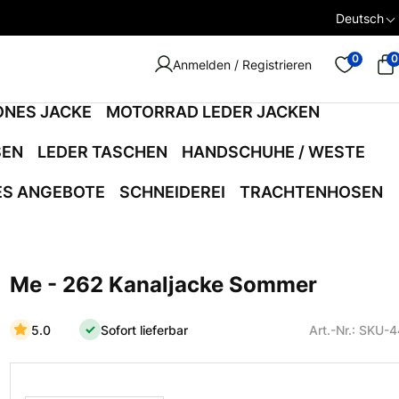
Deutsch
0
0
Anmelden / Registrieren
ONES JACKE
MOTORRAD LEDER JACKEN
SEN
LEDER TASCHEN
HANDSCHUHE / WESTE
ES ANGEBOTE
SCHNEIDEREI
TRACHTENHOSEN
Me - 262 Kanaljacke Sommer
5.0
Sofort lieferbar
Art.-Nr.: SKU-