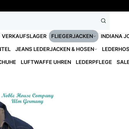
VERKAUFSLAGER
FLIEGERJACKEN
INDIANA J
NTEL
JEANS LEDERJACKEN & HOSEN
LEDERHO
CHUHE
LUFTWAFFE UHREN
LEDERPFLEGE
SAL