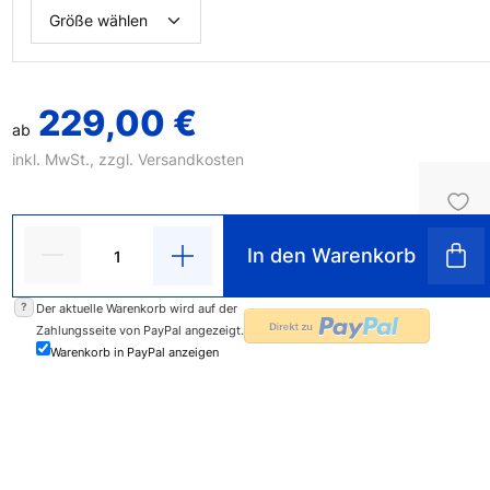
229,00 €
ab
inkl. MwSt., zzgl.
Versandkosten
In den Warenkorb
?
Der aktuelle Warenkorb wird auf der
Zahlungsseite von PayPal angezeigt.
Warenkorb in PayPal anzeigen