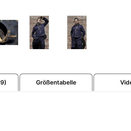
9)
Größentabelle
Vid