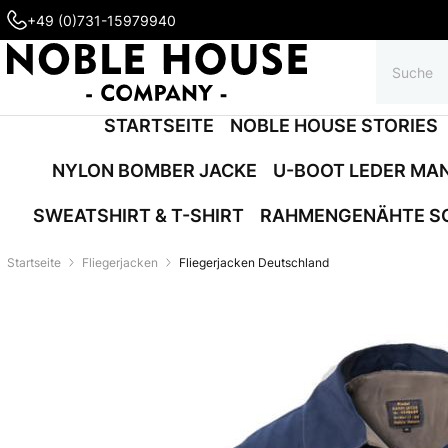
+49 (0)731-15979940
STARTSEITE
NOBLE HOUSE STORIES
NYLON BOMBER JACKE
U-BOOT LEDER MA
SWEATSHIRT & T-SHIRT
RAHMENGENÄHTE S
Startseite
Fliegerjacken
Fliegerjacken Deutschland