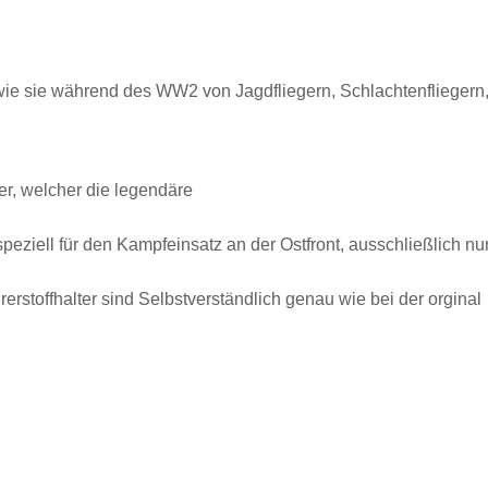
ie sie während des WW2 von Jagdfliegern, Schlachtenfliegern
er, welcher die legendäre
peziell für den Kampfeinsatz an der Ostfront, ausschließlich nu
rstoffhalter sind Selbstverständlich genau wie bei der orginal