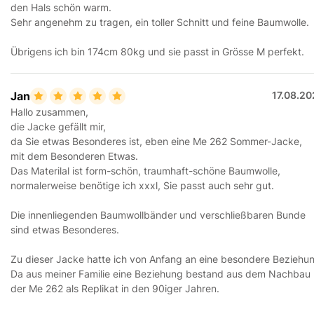
den Hals schön warm.
Sehr angenehm zu tragen, ein toller Schnitt und feine Baumwolle.
Übrigens ich bin 174cm 80kg und sie passt in Grösse M perfekt.
Jan
17.08.20
Hallo zusammen,
die Jacke gefällt mir,
da Sie etwas Besonderes ist, eben eine Me 262 Sommer-Jacke,
mit dem Besonderen Etwas.
Das Materilal ist form-schön, traumhaft-schöne Baumwolle,
normalerweise benötige ich xxxl, Sie passt auch sehr gut.
Die innenliegenden Baumwollbänder und verschließbaren Bunde
sind etwas Besonderes.
Zu dieser Jacke hatte ich von Anfang an eine besondere Beziehu
Da aus meiner Familie eine Beziehung bestand aus dem Nachbau
der Me 262 als Replikat in den 90iger Jahren.