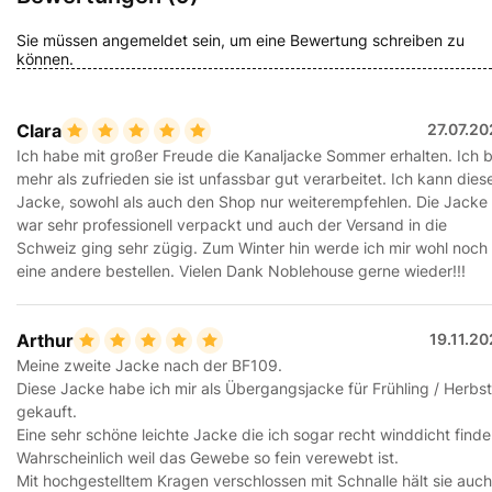
Sie müssen angemeldet sein, um eine Bewertung schreiben zu
können.
Clara
27.07.2
Ich habe mit großer Freude die Kanaljacke Sommer erhalten. Ich b
mehr als zufrieden sie ist unfassbar gut verarbeitet. Ich kann dies
Jacke, sowohl als auch den Shop nur weiterempfehlen. Die Jacke
war sehr professionell verpackt und auch der Versand in die
Schweiz ging sehr zügig. Zum Winter hin werde ich mir wohl noch
eine andere bestellen. Vielen Dank Noblehouse gerne wieder!!!
Arthur
19.11.2
Meine zweite Jacke nach der BF109.
Diese Jacke habe ich mir als Übergangsjacke für Frühling / Herbst
gekauft.
Eine sehr schöne leichte Jacke die ich sogar recht winddicht finde
Wahrscheinlich weil das Gewebe so fein verewebt ist.
Mit hochgestelltem Kragen verschlossen mit Schnalle hält sie auch