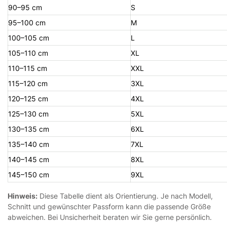
90–95 cm
S
95–100 cm
M
100–105 cm
L
105–110 cm
XL
110–115 cm
XXL
115–120 cm
3XL
120–125 cm
4XL
125–130 cm
5XL
130–135 cm
6XL
135–140 cm
7XL
140–145 cm
8XL
145–150 cm
9XL
Hinweis:
Diese Tabelle dient als Orientierung. Je nach Modell,
Schnitt und gewünschter Passform kann die passende Größe
abweichen. Bei Unsicherheit beraten wir Sie gerne persönlich.