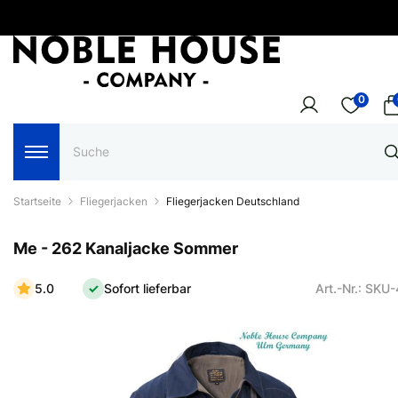
0
Startseite
Fliegerjacken
Fliegerjacken Deutschland
Me - 262 Kanaljacke Sommer
5.0
Sofort lieferbar
Art.-Nr.: SKU