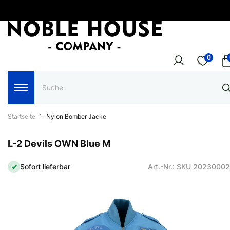
0
Startseite
Nylon Bomber Jacke
L-2 Devils OWN Blue M
Sofort lieferbar
Art.-Nr.: SKU 2023000