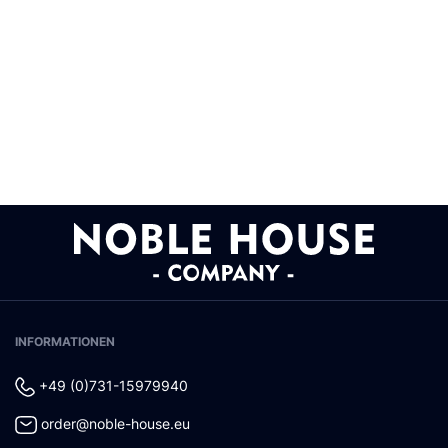
INFORMATIONEN
+49 (0)731-15979940
order@noble-house.eu