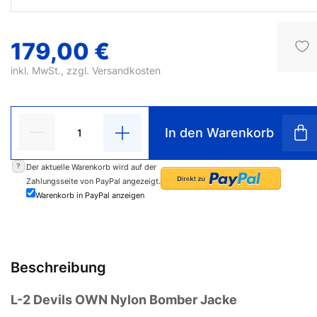
179,00 €
inkl. MwSt., zzgl.
Versandkosten
In den Warenkorb
?
Der aktuelle Warenkorb wird auf der
Zahlungsseite von PayPal angezeigt.
Warenkorb in PayPal anzeigen
Beschreibung
L-2 Devils OWN Nylon Bomber Jacke