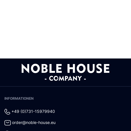
INFORMATIONEN
+49 (0)731-15979940
order@noble-house.eu