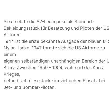
Sie ersetzte die A2-Lederjacke als Standart-
Bekleidungsstück für Besatzung und Piloten der U
Airforce.
1944 ist die erste bekannte Ausgabe der blauen B1
Nylon Jacke. 1947 formte sich die US Airforce zu
einem
eigenen selbständigen unabhängigen Bereich der 
Army. Zwischen 1950 – 1954, während des Korea
Krieges,
befand sich diese Jacke im vielfachen Einsatz bei
Jet- und Bomber-Piloten.