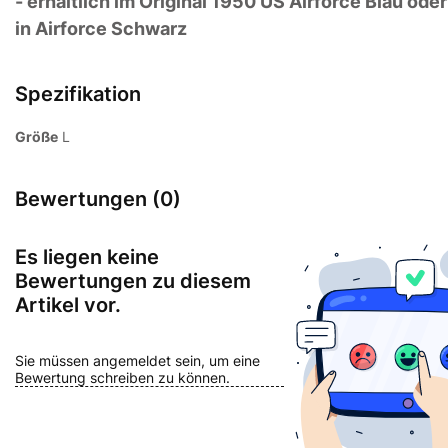
- erhältlich im Original 1950 US Airforce Blau oder
in Airforce Schwarz
Spezifikation
Größe
L
Bewertungen (0)
Es liegen keine
Bewertungen zu diesem
Artikel vor.
Sie müssen angemeldet sein, um eine
Bewertung schreiben zu können.