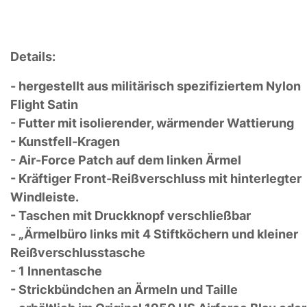
Details:
- hergestellt aus militärisch spezifiziertem Nylon
Flight Satin
- Futter mit isolierender, wärmender Wattierung
- Kunstfell-Kragen
- Air-Force Patch auf dem linken Ärmel
- Kräftiger Front-Reißverschluss mit hinterlegter
Windleiste.
- Taschen mit Druckknopf verschließbar
- „Ärmelbüro links mit 4 Stiftköchern und kleiner
Reißverschlusstasche
- 1 Innentasche
- Strickbündchen an Ärmeln und Taille