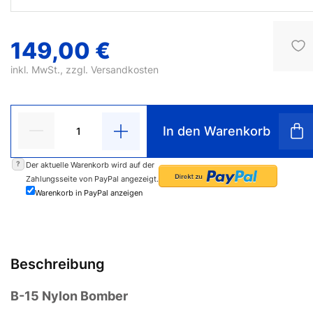
149,00 €
inkl. MwSt., zzgl.
Versandkosten
In den Warenkorb
?
Der aktuelle Warenkorb wird auf der
Zahlungsseite von PayPal angezeigt.
Warenkorb in PayPal anzeigen
Beschreibung
B-15 Nylon Bomber