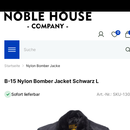
0
Startseite
Nylon Bomber Jacke
B-15 Nylon Bomber Jacket Schwarz L
Sofort lieferbar
Art.-Nr.: SKU-13