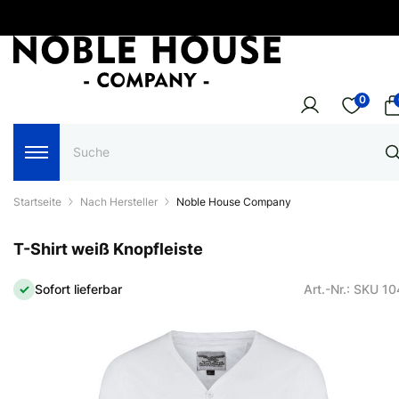
0
Startseite
Nach Hersteller
Noble House Company
T-Shirt weiß Knopfleiste
Sofort lieferbar
Art.-Nr.: SKU 1