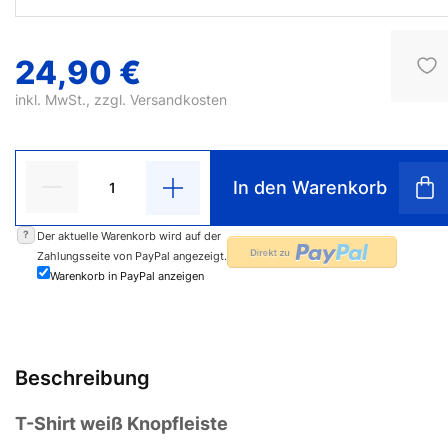
24,90 €
inkl. MwSt., zzgl.
Versandkosten
In den Warenkorb
?
Der aktuelle Warenkorb wird auf der
Zahlungsseite von PayPal angezeigt.
Warenkorb in PayPal anzeigen
Beschreibung
T-Shirt weiß Knopfleiste