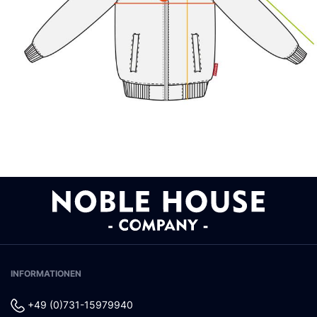
INFORMATIONEN
+49 (0)731-15979940