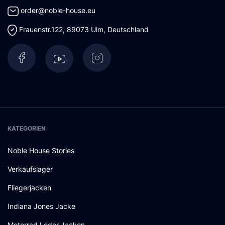
order@noble-house.eu
Frauenstr.122
,
89073
Ulm
,
Deutschland
KATEGORIEN
Noble House Stories
Verkaufslager
Fliegerjacken
Indiana Jones Jacke
Motorrad Leder Jacken