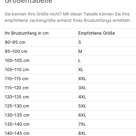
Größentabelle
Sie kennen Ihre Größe nicht? Mit dieser Tabelle können Sie Ihre
empfohlene Jackengröße anhand Ihres Brustumfangs ermitteln.
Ihr Brustumfang in cm
Empfohlene Größe
90–95 cm
S
95–100 cm
M
100–105 cm
L
105–110 cm
XL
110–115 cm
XXL
115–120 cm
3XL
120–125 cm
4XL
125–130 cm
5XL
130–135 cm
6XL
135–140 cm
7XL
140–145 cm
8XL