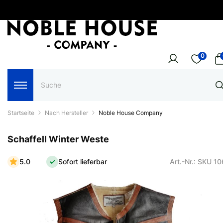
0
Startseite
Nach Hersteller
Noble House Company
Schaffell Winter Weste
5.0
Sofort lieferbar
Art.-Nr.: SKU 1