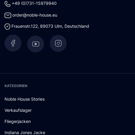
+49 (0)731-15979940
order@noble-house.eu
Frauenstr.122
,
89073
Ulm
,
Deutschland
KATEGORIEN
Noble House Stories
Verkaufslager
Fliegerjacken
Indiana Jones Jacke