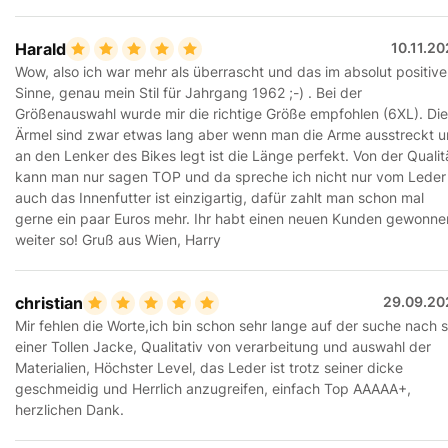
Harald
10.11.2
Wow, also ich war mehr als überrascht und das im absolut positiv
Sinne, genau mein Stil für Jahrgang 1962 ;-) . Bei der
Größenauswahl wurde mir die richtige Größe empfohlen (6XL). Die
Ärmel sind zwar etwas lang aber wenn man die Arme ausstreckt 
an den Lenker des Bikes legt ist die Länge perfekt. Von der Qualit
kann man nur sagen TOP und da spreche ich nicht nur vom Leder
auch das Innenfutter ist einzigartig, dafür zahlt man schon mal
gerne ein paar Euros mehr. Ihr habt einen neuen Kunden gewonne
weiter so! Gruß aus Wien, Harry
christian
29.09.20
Mir fehlen die Worte,ich bin schon sehr lange auf der suche nach 
einer Tollen Jacke, Qualitativ von verarbeitung und auswahl der
Materialien, Höchster Level, das Leder ist trotz seiner dicke
geschmeidig und Herrlich anzugreifen, einfach Top AAAAA+,
herzlichen Dank.