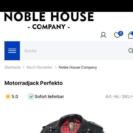
0
Startseite
Nach Hersteller
Noble House Company
Motorradjack Perfekto
5.0
Sofort lieferbar
Art.-Nr.: SKU