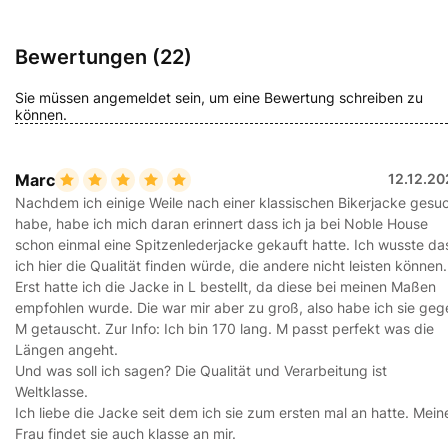
Bewertungen (22)
Sie müssen angemeldet sein, um eine Bewertung schreiben zu
können.
Marc
12.12.20
Nachdem ich einige Weile nach einer klassischen Bikerjacke gesu
habe, habe ich mich daran erinnert dass ich ja bei Noble House
schon einmal eine Spitzenlederjacke gekauft hatte. Ich wusste da
ich hier die Qualität finden würde, die andere nicht leisten können.
Erst hatte ich die Jacke in L bestellt, da diese bei meinen Maßen
empfohlen wurde. Die war mir aber zu groß, also habe ich sie geg
M getauscht. Zur Info: Ich bin 170 lang. M passt perfekt was die
Längen angeht.
Und was soll ich sagen? Die Qualität und Verarbeitung ist
Weltklasse.
Ich liebe die Jacke seit dem ich sie zum ersten mal an hatte. Mein
Frau findet sie auch klasse an mir.