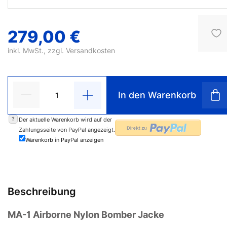
279,00 €
inkl. MwSt., zzgl.
Versandkosten
In den Warenkorb
?
Der aktuelle Warenkorb wird auf der
Zahlungsseite von PayPal angezeigt.
Warenkorb in PayPal anzeigen
Beschreibung
MA-1 Airborne Nylon Bomber Jacke