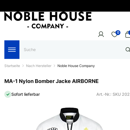
0
Startseite
Nach Hersteller
Noble House Company
MA-1 Nylon Bomber Jacke AIRBORNE
Sofort lieferbar
Art.-Nr.: SKU 20