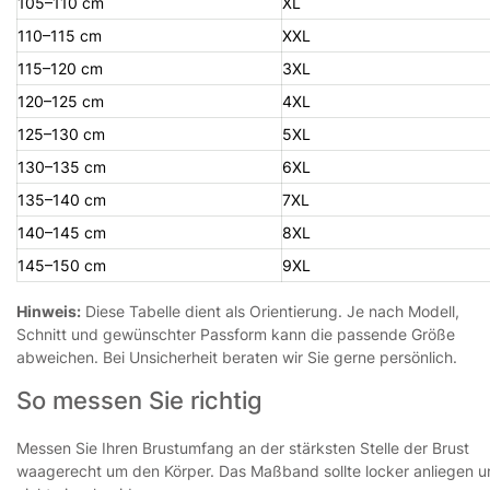
105–110 cm
XL
110–115 cm
XXL
115–120 cm
3XL
120–125 cm
4XL
125–130 cm
5XL
130–135 cm
6XL
135–140 cm
7XL
140–145 cm
8XL
145–150 cm
9XL
Hinweis:
Diese Tabelle dient als Orientierung. Je nach Modell,
Schnitt und gewünschter Passform kann die passende Größe
abweichen. Bei Unsicherheit beraten wir Sie gerne persönlich.
So messen Sie richtig
Messen Sie Ihren Brustumfang an der stärksten Stelle der Brust
waagerecht um den Körper. Das Maßband sollte locker anliegen 