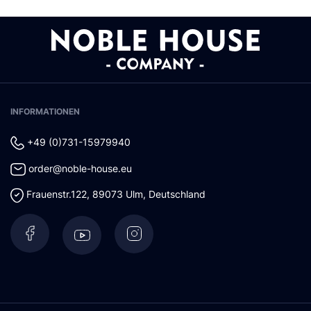
INFORMATIONEN
+49 (0)731-15979940
order@noble-house.eu
Frauenstr.122
,
89073
Ulm
,
Deutschland