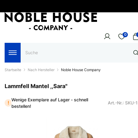
0
Startseite
Nach Hersteller
Noble House Company
Lammfell Mantel ,,Sara"
Wenige Exemplare auf Lager - schnell
Art.-Nr.: SKU-
bestellen!