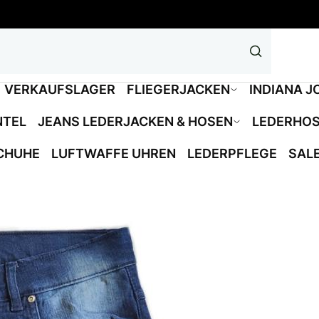
VERKAUFSLAGER
FLIEGERJACKEN
INDIANA J
NTEL
JEANS LEDERJACKEN & HOSEN
LEDERHO
CHUHE
LUFTWAFFE UHREN
LEDERPFLEGE
SAL