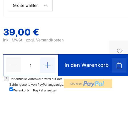
39,00 €
inkl. MwSt., zzgl.
Versandkosten
In den Warenkorb
?
Der aktuelle Warenkorb wird auf der
Zahlungsseite von PayPal angezeigt.
Warenkorb in PayPal anzeigen