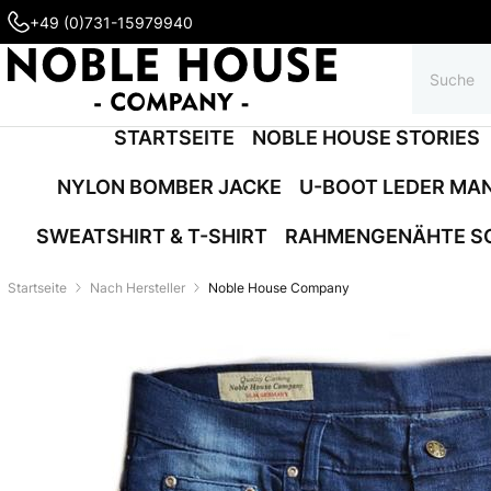
+49 (0)731-15979940
STARTSEITE
NOBLE HOUSE STORIES
NYLON BOMBER JACKE
U-BOOT LEDER MA
SWEATSHIRT & T-SHIRT
RAHMENGENÄHTE S
Startseite
Nach Hersteller
Noble House Company