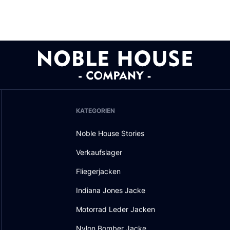
KATEGORIEN
Noble House Stories
Verkaufslager
Fliegerjacken
Indiana Jones Jacke
Motorrad Leder Jacken
Nylon Bomber Jacke