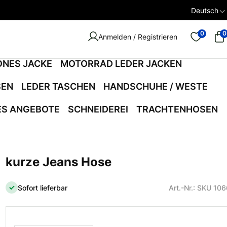
Deutsch
0
0
Anmelden / Registrieren
ONES JACKE
MOTORRAD LEDER JACKEN
SEN
LEDER TASCHEN
HANDSCHUHE / WESTE
ES ANGEBOTE
SCHNEIDEREI
TRACHTENHOSEN
kurze Jeans Hose
Sofort lieferbar
Art.-Nr.: SKU 10