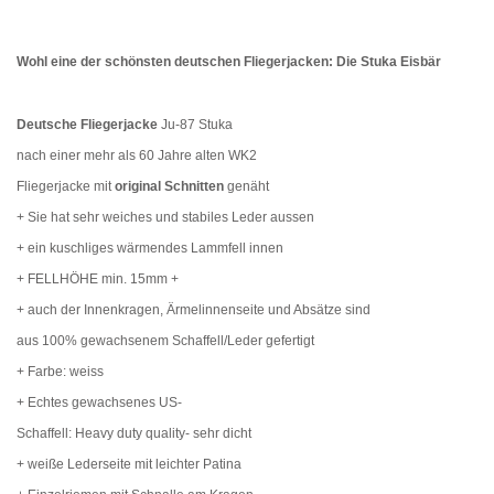
Wohl eine der schönsten deutschen Fliegerjacken:
Die Stuka Eisbär
Deutsche Fliegerjacke
Ju-87 Stuka
nach einer mehr als 60 Jahre alten WK2
Fliegerjacke mit
original Schnitten
genäht
+ Sie hat sehr weiches und stabiles Leder aussen
+ ein kuschliges wärmendes Lammfell innen
+ FELLHÖHE min. 15mm +
+ auch der Innenkragen, Ärmelinnenseite und Absätze sind
aus 100% gewachsenem Schaffell/Leder gefertigt
+ Farbe: weiss
+ Echtes gewachsenes US-
Schaffell: Heavy duty quality- sehr dicht
+ weiße Lederseite mit leichter Patina