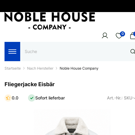
0
Startseite
Nach Hersteller
Noble House Company
Fliegerjacke Eisbär
0.0
Sofort lieferbar
Art.-Nr.: SKU