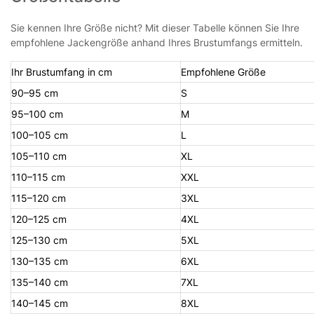
Sie kennen Ihre Größe nicht? Mit dieser Tabelle können Sie Ihre
empfohlene Jackengröße anhand Ihres Brustumfangs ermitteln.
Ihr Brustumfang in cm
Empfohlene Größe
90–95 cm
S
95–100 cm
M
100–105 cm
L
105–110 cm
XL
110–115 cm
XXL
115–120 cm
3XL
120–125 cm
4XL
125–130 cm
5XL
130–135 cm
6XL
135–140 cm
7XL
140–145 cm
8XL