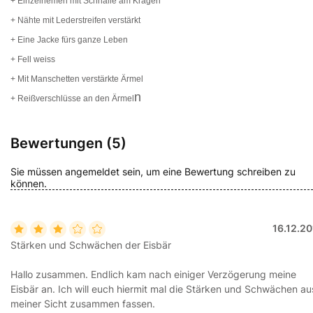
+ Einzelriemen mit Schnalle am Kragen
+ Nähte mit Lederstreifen verstärkt
+ Eine Jacke fürs ganze Leben
+ Fell weiss
+ Mit Manschetten verstärkte Ärmel
n
+ Reißverschlüsse an den Ärmel
Bewertungen (5)
Sie müssen angemeldet sein, um eine Bewertung schreiben zu
können.
16.12.2
Stärken und Schwächen der Eisbär
Hallo zusammen. Endlich kam nach einiger Verzögerung meine
Eisbär an. Ich will euch hiermit mal die Stärken und Schwächen au
meiner Sicht zusammen fassen.