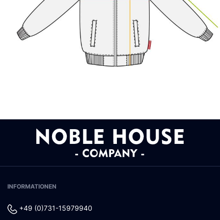
INFORMATIONEN
+49 (0)731-15979940