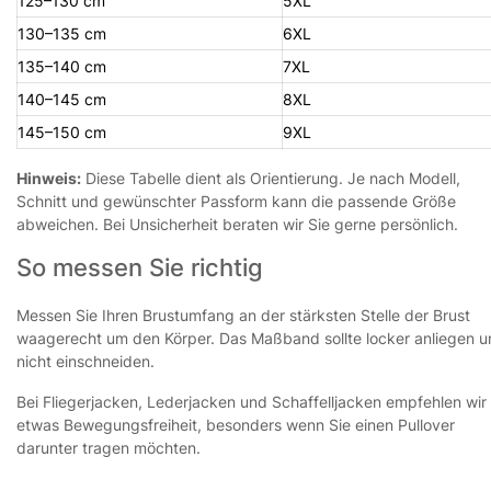
125–130 cm
5XL
130–135 cm
6XL
135–140 cm
7XL
140–145 cm
8XL
145–150 cm
9XL
Hinweis:
Diese Tabelle dient als Orientierung. Je nach Modell,
Schnitt und gewünschter Passform kann die passende Größe
abweichen. Bei Unsicherheit beraten wir Sie gerne persönlich.
So messen Sie richtig
Messen Sie Ihren Brustumfang an der stärksten Stelle der Brust
waagerecht um den Körper. Das Maßband sollte locker anliegen 
nicht einschneiden.
Bei Fliegerjacken, Lederjacken und Schaffelljacken empfehlen wir
etwas Bewegungsfreiheit, besonders wenn Sie einen Pullover
darunter tragen möchten.