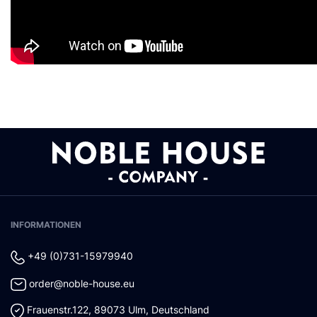
INFORMATIONEN
+49 (0)731-15979940
order@noble-house.eu
Frauenstr.122
,
89073
Ulm
,
Deutschland