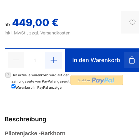
449,00 €
ab
inkl. MwSt., zzgl.
Versandkosten
In den Warenkorb
?
Der aktuelle Warenkorb wird auf der
Zahlungsseite von PayPal angezeigt.
Warenkorb in PayPal anzeigen
Beschreibung
Pilotenjacke -Barkhorn