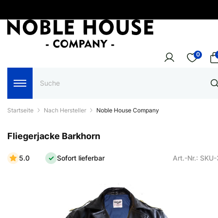
0
Startseite
Nach Hersteller
Noble House Company
Fliegerjacke Barkhorn
5.0
Sofort lieferbar
Art.-Nr.: SKU