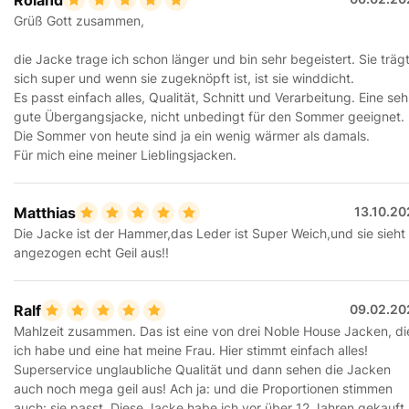
Grüß Gott zusammen,
die Jacke trage ich schon länger und bin sehr begeistert. Sie träg
sich super und wenn sie zugeknöpft ist, ist sie winddicht.
Es passt einfach alles, Qualität, Schnitt und Verarbeitung. Eine seh
gute Übergangsjacke, nicht unbedingt für den Sommer geeignet.
Die Sommer von heute sind ja ein wenig wärmer als damals.
Für mich eine meiner Lieblingsjacken.
Matthias
13.10.20
Die Jacke ist der Hammer,das Leder ist Super Weich,und sie sieht
angezogen echt Geil aus!!
Ralf
09.02.20
Mahlzeit zusammen. Das ist eine von drei Noble House Jacken, di
ich habe und eine hat meine Frau. Hier stimmt einfach alles!
Superservice unglaubliche Qualität und dann sehen die Jacken
auch noch mega geil aus! Ach ja: und die Proportionen stimmen
auch: sie passt. Diese Jacke habe ich vor über 12 Jahren gekauft