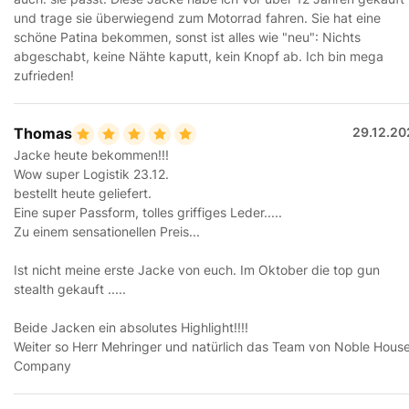
und trage sie überwiegend zum Motorrad fahren. Sie hat eine
schöne Patina bekommen, sonst ist alles wie "neu": Nichts
abgeschabt, keine Nähte kaputt, kein Knopf ab. Ich bin mega
zufrieden!
Thomas
29.12.20
Jacke heute bekommen!!!
Wow super Logistik 23.12.
bestellt heute geliefert.
Eine super Passform, tolles griffiges Leder.....
Zu einem sensationellen Preis...
Ist nicht meine erste Jacke von euch. Im Oktober die top gun
stealth gekauft .....
Beide Jacken ein absolutes Highlight!!!!
Weiter so Herr Mehringer und natürlich das Team von Noble Hous
Company