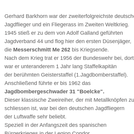
Gerhard Barkhorn war der zweiterfolgreichste deutsch
Jagdflieger und ein Fliegerass im Zweiten Weltkrieg.
1945 stieß er zu dem von Adolf Galland geführten
Jagdverband 44 und flog hier den ersten Düsenjäger,
die
Messerschmitt Me 262
bis Kriegsende.
Nach dem Krieg trat er 1956 der Bundeswehr bei, dort
war er unteranderem 1 Jahr lang Staffelkapitän
der berühmten Geisterstaffel (1.Jagdbomberstaffel).
Anschließend führte er bis 1962 das
Jagdbombergeschwader 31 "Boelcke".
Dieser klassische Zweireiher, der mit Metallknöpfen z
schliessen ist, war bei den deutschen Jagdfliegern
der Luftwaffe sehr beliebt.
Speziell in der Anfangszeit des spanischen
Bürgerkrieges in der Legion Condor,