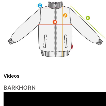
Videos
BARKHORN