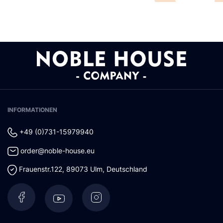
INFORMATIONEN
+49 (0)731-15979940
order@noble-house.eu
Frauenstr.122
,
89073
Ulm
,
Deutschland