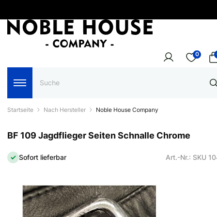
0
Startseite
Nach Hersteller
Noble House Company
BF 109 Jagdflieger Seiten Schnalle Chrome
Sofort lieferbar
Art.-Nr.: SKU 1