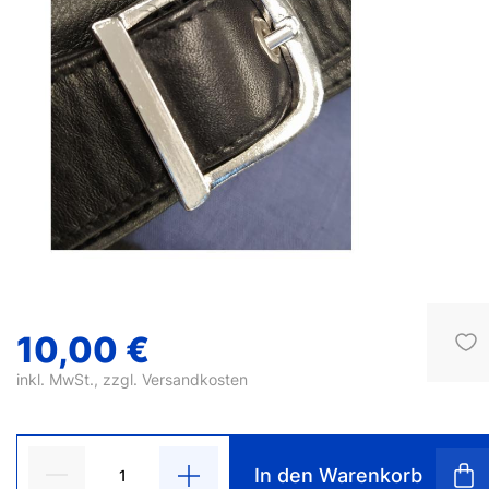
10,00 €
inkl. MwSt., zzgl.
Versandkosten
In den Warenkorb