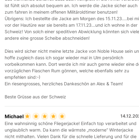
ist fühlt sich absolut bequem an. Ich werde die Jacke sicher auch
zum fahren in meinem offenen Militäroldtimer benutzen!
Übrigens: Ich bestellte die Jacke am Morgen des 15.11.23....bei mi
vor der Hautüre war sie bereits am 17.11.23...und ich wohne in der
Schweiz! Von solch einer speditiven Abwicklung könnten sich viel
andere eine grosse Scheibe abschneiden!
Dies wird sicher nicht meine letzte Jacke von Noble House sein u
hoffe zugleich dass ich sogar wieder mal in Ulm persönlich
vorbeikommen kann. Dort werde ich mir auch gerne wieder eine d
vorzüglichen Flaschen Rum gönnen, welche ebenfalls sehr zu
empfehlen sind:-)
Ein riesengrosses, herzliches Dankeschön an Alex & Team!
Beste Grüsse aus der Schweiz
Michael
14.12.20
Eine wahnsinnig schöne Fliegerjacke! Einfach top verarbeitet und
unglaublich warm. Da kann die wärmste „moderne“ Winterjacke
nicht mithalten. Vielen Dank für die schnelle Lieferung und für die