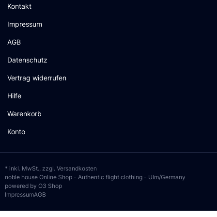
Kontakt
Impressum
AGB
Datenschutz
Vertrag widerrufen
Hilfe
Warenkorb
Konto
* inkl. MwSt., zzgl.
Versandkosten
noble house Online Shop - Authentic flight clothing - Ulm/Germany
powered by O3 Shop
Impressum
AGB