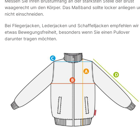
Messen Sie Ihren Brustumfang an der stärksten Stelle der Brust
waagerecht um den Körper. Das Maßband sollte locker anliegen 
nicht einschneiden.
Bei Fliegerjacken, Lederjacken und Schaffelljacken empfehlen wir
etwas Bewegungsfreiheit, besonders wenn Sie einen Pullover
darunter tragen möchten.