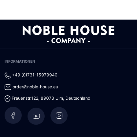
INFORMATIONEN
+49 (0)731-15979940
order@noble-house.eu
Frauenstr.122
,
89073
Ulm
,
Deutschland