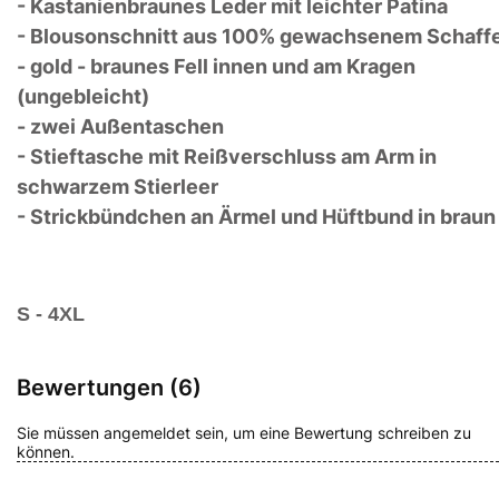
- Kastanienbraunes Leder mit leichter Patina
- Blousonschnitt aus 100% gewachsenem Schaffe
- gold - braunes Fell innen und am Kragen
(ungebleicht)
- zwei Außentaschen
- Stieftasche mit Reißverschluss am Arm in
schwarzem Stierleer
- Strickbündchen an Ärmel und Hüftbund in braun
S - 4XL
Bewertungen (6)
Sie müssen angemeldet sein, um eine Bewertung schreiben zu
können.