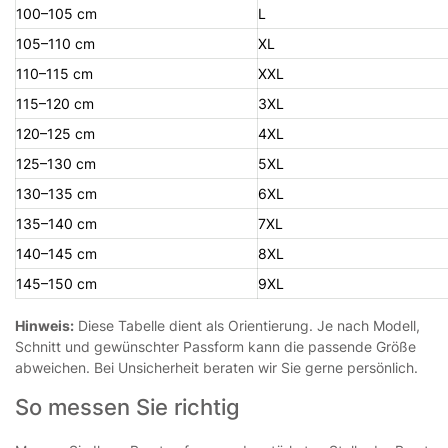
100–105 cm
L
105–110 cm
XL
110–115 cm
XXL
115–120 cm
3XL
120–125 cm
4XL
125–130 cm
5XL
130–135 cm
6XL
135–140 cm
7XL
140–145 cm
8XL
145–150 cm
9XL
Hinweis:
Diese Tabelle dient als Orientierung. Je nach Modell,
Schnitt und gewünschter Passform kann die passende Größe
abweichen. Bei Unsicherheit beraten wir Sie gerne persönlich.
So messen Sie richtig