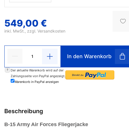
549,00 €
inkl. MwSt., zzgl.
Versandkosten
In den Warenkorb
?
Der aktuelle Warenkorb wird auf der
Zahlungsseite von PayPal angezeigt.
Warenkorb in PayPal anzeigen
Beschreibung
B-15 Army Air Forces Fliegerjacke