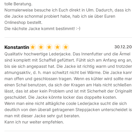
tolle Beratung.
Normalerweise besuche ich Euch direkt in Ulm. Dadurch, dass ich
die Jacke schonmal probiert habe, hab ich sie über Euren
Onlineshop bestellt.
Die nächste Jacke kommt bestimmt! :-)
Konstantin
30.12.20
Qualitativ hochwertige Lederjacke. Das Innenfutter und die Ärmel
sind komplett mit Schaffell gefüttert. Fühlt sich am Anfang eng an
bis sie sich angepasst hat. Die Jacke ist richtig warm und trotzde
atmungsaktiv, d. h. man schwitzt nicht bei Wärme. Die Jacke kan
man offen und geschlossen tragen. Wenn es kühler wird sollte ma
einen Schal benutzen, da sich der Kragen am Hals nicht schließen
lässt, das ist aber kein Problem und ist mit Sicherheit der Originali
geschuldet. Die Jacke könnte locker das doppelte kosten.
Wenn man eine nicht alltägliche coole Lederjacke sucht die sich
deutlich von den überall getragenen Steppjacken unterscheidet is
man mit dieser Jacke sehr gut beraten.
Kann ich nur weiter empfehlen.