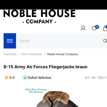
0
Startseite
Nach Hersteller
Noble House Company
B-15 Army Air Forces Fliegerjacke braun
5.0
Sofort lieferbar
Art.-Nr.: SKU