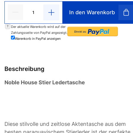
In den Warenkorb
?
Der aktuelle Warenkorb wird auf der
Zahlungsseite von PayPal angezeigt.
Warenkorb in PayPal anzeigen
Beschreibung
Noble House Stier Ledertasche
Diese stilvolle und zeitlose Aktentasche aus dem
besten paraguayischem Stierleder ist der perfekte