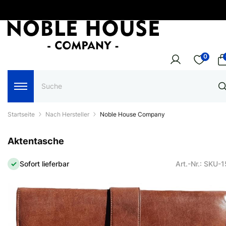
0
Startseite
Nach Hersteller
Noble House Company
Aktentasche
Sofort lieferbar
Art.-Nr.: SKU-