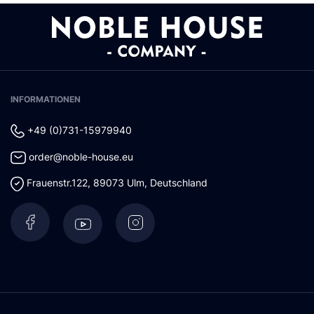
INFORMATIONEN
+49 (0)731-15979940
order@noble-house.eu
Frauenstr.122
,
89073
Ulm
,
Deutschland