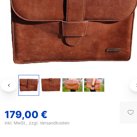
179,00 €
inkl. MwSt., zzgl.
Versandkosten