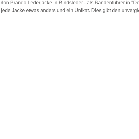
lon Brando Lederjacke in Rindsleder - als Bandenführer in "Der
 jede Jacke etwas anders und ein Unikat. Dies gibt den unvergle