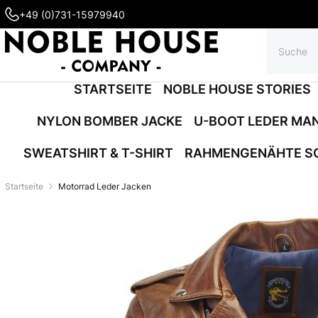
+49 (0)731-15979940
STARTSEITE
NOBLE HOUSE STORIES
NYLON BOMBER JACKE
U-BOOT LEDER MA
SWEATSHIRT & T-SHIRT
RAHMENGENÄHTE S
Startseite
Motorrad Leder Jacken