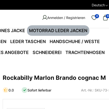
Deutsch
0
0
Anmelden / Registrieren
ONES JACKE
MOTORRAD LEDER JACKEN
SEN
LEDER TASCHEN
HANDSCHUHE / WESTE
ES ANGEBOTE
SCHNEIDEREI
TRACHTENHOSEN
Rockabilly Marlon Brando cognac M
0.0
Sofort lieferbar
Art.-Nr.: SKU-73