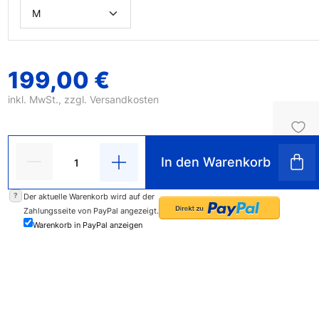
199,00 €
inkl. MwSt., zzgl.
Versandkosten
In den Warenkorb
?
Der aktuelle Warenkorb wird auf der
Zahlungsseite von PayPal angezeigt.
Warenkorb in PayPal anzeigen