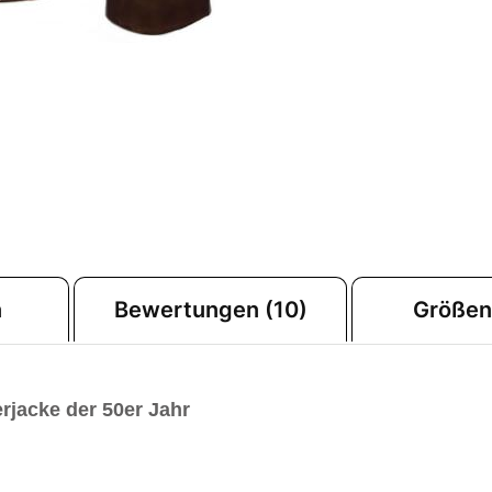
n
Bewertungen (10)
Größen
erjacke der 50er Jahr