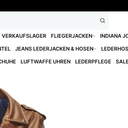
VERKAUFSLAGER
FLIEGERJACKEN
INDIANA J
NTEL
JEANS LEDERJACKEN & HOSEN
LEDERHO
CHUHE
LUFTWAFFE UHREN
LEDERPFLEGE
SAL