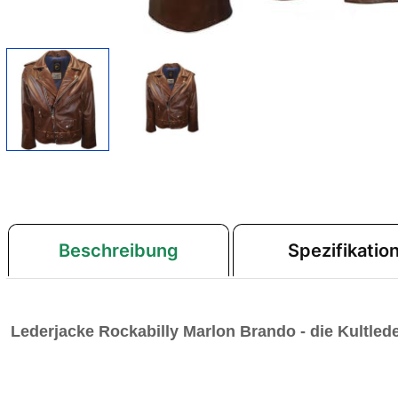
Beschreibung
Spezifikatio
Lederjacke Rockabilly Marlon Brando
- die Kultled