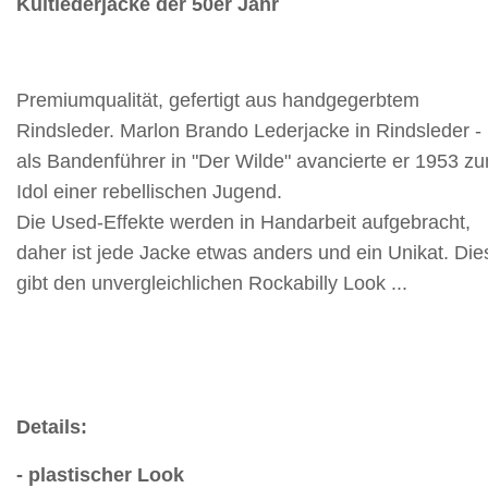
Kultlederjacke der 50er Jahr
Premiumqualität, gefertigt aus handgegerbtem
Rindsleder.
Marlon Brando Lederjacke in Rindsleder -
als Bandenführer in "Der Wilde" avancierte er 1953 z
Idol einer rebellischen Jugend.
Die Used-Effekte werden in Handarbeit aufgebracht,
daher ist jede Jacke etwas anders und ein Unikat. Die
gibt den unvergleichlichen Rockabilly Look ...
Details:
- plastischer Look