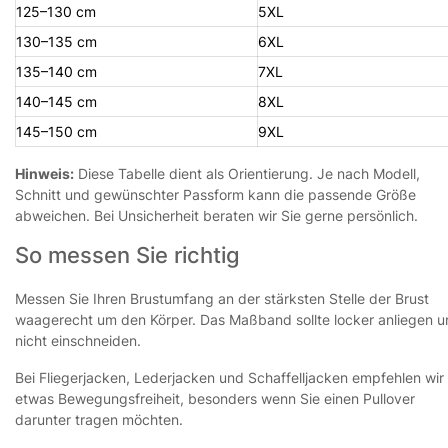
125–130 cm
5XL
130–135 cm
6XL
135–140 cm
7XL
140–145 cm
8XL
145–150 cm
9XL
Hinweis:
Diese Tabelle dient als Orientierung. Je nach Modell,
Schnitt und gewünschter Passform kann die passende Größe
abweichen. Bei Unsicherheit beraten wir Sie gerne persönlich.
So messen Sie richtig
Messen Sie Ihren Brustumfang an der stärksten Stelle der Brust
waagerecht um den Körper. Das Maßband sollte locker anliegen 
nicht einschneiden.
Bei Fliegerjacken, Lederjacken und Schaffelljacken empfehlen wir
etwas Bewegungsfreiheit, besonders wenn Sie einen Pullover
darunter tragen möchten.