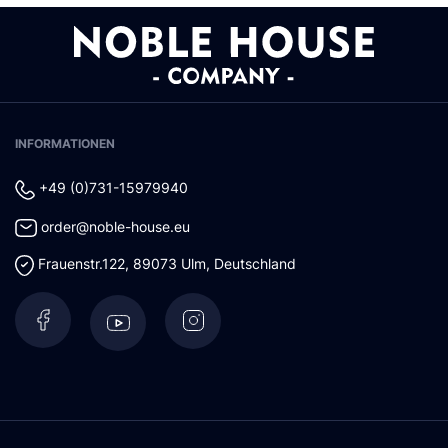
INFORMATIONEN
+49 (0)731-15979940
order@noble-house.eu
Frauenstr.122
,
89073
Ulm
,
Deutschland