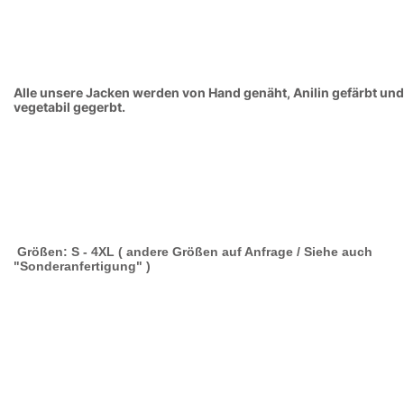
Alle unsere Jacken werden von Hand genäht, Anilin gefärbt und
vegetabil gegerbt.
Größen: S - 4XL ( andere Größen auf Anfrage / Siehe auch
"Sonderanfertigung" )