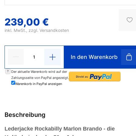
239,00 €
inkl. MwSt., zzgl.
Versandkosten
In den Warenkorb
?
Der aktuelle Warenkorb wird auf der
Zahlungsseite von PayPal angezeigt.
Warenkorb in PayPal anzeigen
Beschreibung
Lederjacke Rockabilly Marlon Brando
- die