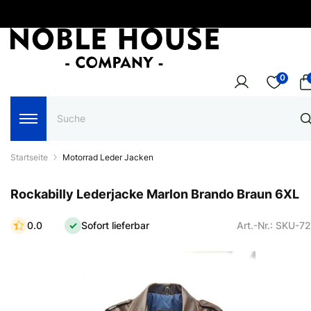
0
Startseite
Motorrad Leder Jacken
Rockabilly Lederjacke Marlon Brando Braun 6XL
0.0
Sofort lieferbar
Art.-Nr.: SKU-7