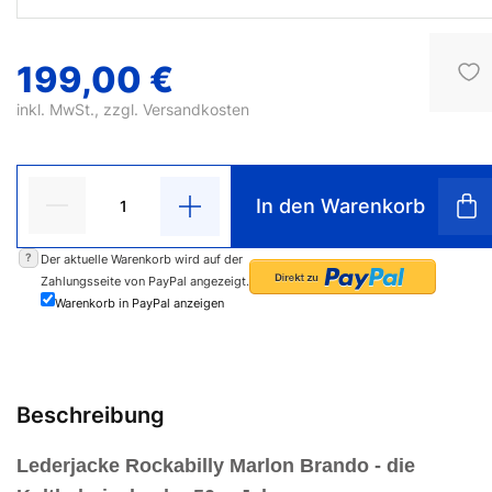
199,00 €
inkl. MwSt., zzgl.
Versandkosten
In den Warenkorb
?
Der aktuelle Warenkorb wird auf der
Zahlungsseite von PayPal angezeigt.
Warenkorb in PayPal anzeigen
Beschreibung
Lederjacke Rockabilly Marlon Brando
- die