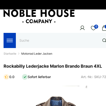
0
Startseite
Motorrad Leder Jacken
Rockabilly Lederjacke Marlon Brando Braun 4XL
0.0
Sofort lieferbar
Art.-Nr.: SKU-7