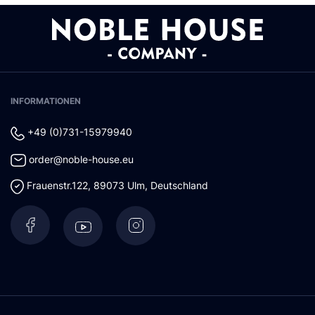
INFORMATIONEN
+49 (0)731-15979940
order@noble-house.eu
Frauenstr.122
,
89073
Ulm
,
Deutschland