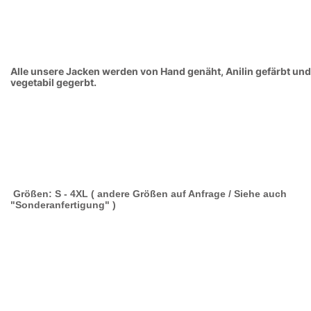
Alle unsere Jacken werden von Hand genäht, Anilin gefärbt und
vegetabil gegerbt.
Größen: S - 4XL ( andere Größen auf Anfrage / Siehe auch
"Sonderanfertigung" )