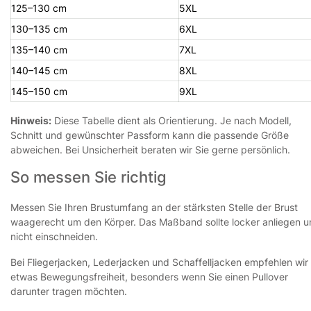
125–130 cm
5XL
130–135 cm
6XL
135–140 cm
7XL
140–145 cm
8XL
145–150 cm
9XL
Hinweis:
Diese Tabelle dient als Orientierung. Je nach Modell,
Schnitt und gewünschter Passform kann die passende Größe
abweichen. Bei Unsicherheit beraten wir Sie gerne persönlich.
So messen Sie richtig
Messen Sie Ihren Brustumfang an der stärksten Stelle der Brust
waagerecht um den Körper. Das Maßband sollte locker anliegen 
nicht einschneiden.
Bei Fliegerjacken, Lederjacken und Schaffelljacken empfehlen wir
etwas Bewegungsfreiheit, besonders wenn Sie einen Pullover
darunter tragen möchten.