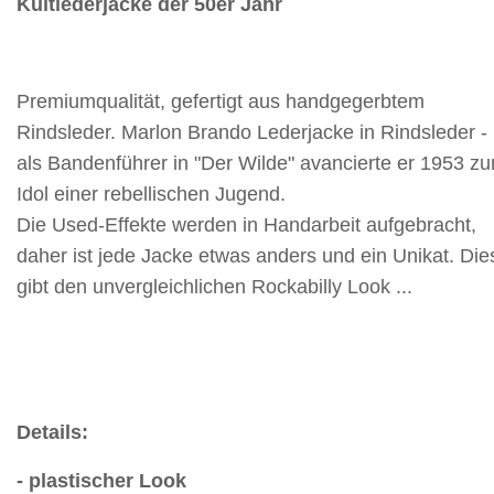
Kultlederjacke der 50er Jahr
Premiumqualität, gefertigt aus handgegerbtem
Rindsleder.
Marlon Brando Lederjacke in Rindsleder -
als Bandenführer in "Der Wilde" avancierte er 1953 z
Idol einer rebellischen Jugend.
Die Used-Effekte werden in Handarbeit aufgebracht,
daher ist jede Jacke etwas anders und ein Unikat. Die
gibt den unvergleichlichen Rockabilly Look ...
Details:
- plastischer Look