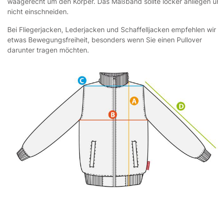
waagerecht um den Körper. Das Maßband sollte locker anliegen 
nicht einschneiden.
Bei Fliegerjacken, Lederjacken und Schaffelljacken empfehlen wir
etwas Bewegungsfreiheit, besonders wenn Sie einen Pullover
darunter tragen möchten.