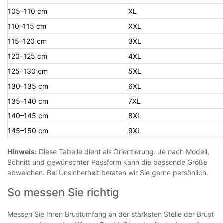
105–110 cm
XL
110–115 cm
XXL
115–120 cm
3XL
120–125 cm
4XL
125–130 cm
5XL
130–135 cm
6XL
135–140 cm
7XL
140–145 cm
8XL
145–150 cm
9XL
Hinweis:
Diese Tabelle dient als Orientierung. Je nach Modell,
Schnitt und gewünschter Passform kann die passende Größe
abweichen. Bei Unsicherheit beraten wir Sie gerne persönlich.
So messen Sie richtig
Messen Sie Ihren Brustumfang an der stärksten Stelle der Brust