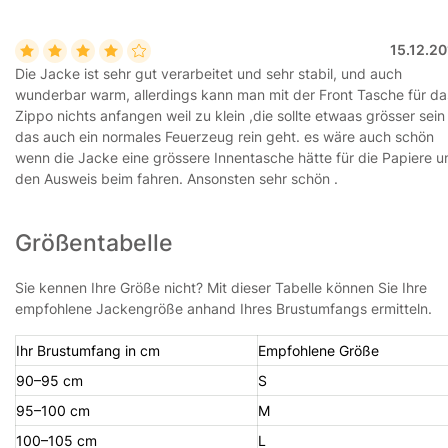
15.12.2
Die Jacke ist sehr gut verarbeitet und sehr stabil, und auch
wunderbar warm, allerdings kann man mit der Front Tasche für da
Zippo nichts anfangen weil zu klein ,die sollte etwaas grösser sein
das auch ein normales Feuerzeug rein geht. es wäre auch schön
wenn die Jacke eine grössere Innentasche hätte für die Papiere u
den Ausweis beim fahren. Ansonsten sehr schön .
Größentabelle
Sie kennen Ihre Größe nicht? Mit dieser Tabelle können Sie Ihre
empfohlene Jackengröße anhand Ihres Brustumfangs ermitteln.
Ihr Brustumfang in cm
Empfohlene Größe
90–95 cm
S
95–100 cm
M
100–105 cm
L