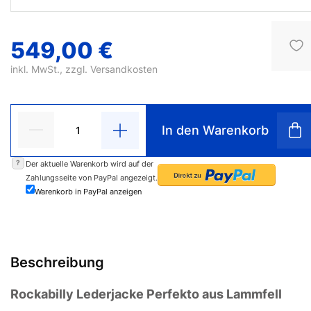
549,00 €
inkl. MwSt., zzgl.
Versandkosten
In den Warenkorb
?
Der aktuelle Warenkorb wird auf der
Zahlungsseite von PayPal angezeigt.
Warenkorb in PayPal anzeigen
Beschreibung
Rockabilly Lederjacke Perfekto aus Lammfell