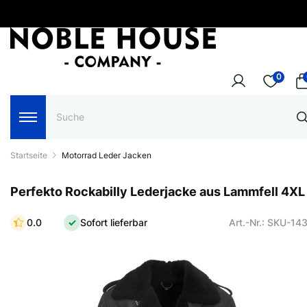
0
Startseite
Motorrad Leder Jacken
Perfekto Rockabilly Lederjacke aus Lammfell 4XL
0.0
Sofort lieferbar
Art.-Nr.: SKU-14