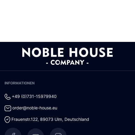
INFORMATIONEN
+49 (0)731-15979940
order@noble-house.eu
Frauenstr.122
,
89073
Ulm
,
Deutschland