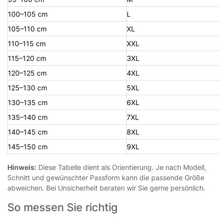
100–105 cm
L
105–110 cm
XL
110–115 cm
XXL
115–120 cm
3XL
120–125 cm
4XL
125–130 cm
5XL
130–135 cm
6XL
135–140 cm
7XL
140–145 cm
8XL
145–150 cm
9XL
Hinweis:
Diese Tabelle dient als Orientierung. Je nach Modell,
Schnitt und gewünschter Passform kann die passende Größe
abweichen. Bei Unsicherheit beraten wir Sie gerne persönlich.
So messen Sie richtig