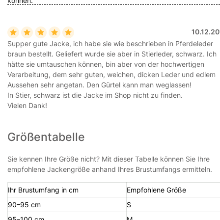
können.
10.12.2
Supper gute Jacke, ich habe sie wie beschrieben in Pferdeleder
braun bestellt. Geliefert wurde sie aber in Stierleder, schwarz. Ich
hätte sie umtauschen können, bin aber von der hochwertigen
Verarbeitung, dem sehr guten, weichen, dicken Leder und edlem
Aussehen sehr angetan. Den Gürtel kann man weglassen!
In Stier, schwarz ist die Jacke im Shop nicht zu finden.
Vielen Dank!
Größentabelle
Sie kennen Ihre Größe nicht? Mit dieser Tabelle können Sie Ihre
empfohlene Jackengröße anhand Ihres Brustumfangs ermitteln.
Ihr Brustumfang in cm
Empfohlene Größe
90–95 cm
S
95–100 cm
M