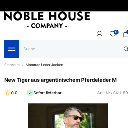
0
Startseite
Motorrad Leder Jacken
New Tiger aus argentinischem Pferdeleder M
0.0
Sofort lieferbar
Art.-Nr.: SKU-8