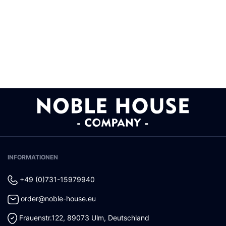
INFORMATIONEN
+49 (0)731-15979940
order@noble-house.eu
Frauenstr.122
,
89073
Ulm
,
Deutschland