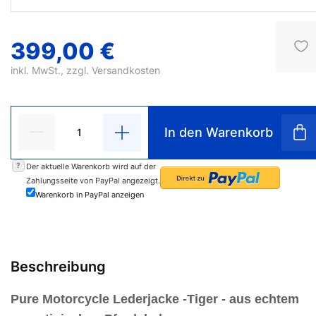
399,00 €
inkl. MwSt., zzgl.
Versandkosten
In den Warenkorb
?
Der aktuelle Warenkorb wird auf der
Zahlungsseite von PayPal angezeigt.
Warenkorb in PayPal anzeigen
Beschreibung
Pure Motorcycle Lederjacke -Tiger -
aus echtem