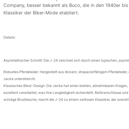
Company, besser bekannt als Buco, die in den 1940er bis 1
Klassiker der Biker-Mode etabliert.
Details:
Asymmetrischer Schnitt
: Die J-24 zeichnet sich durch einen typischen, asymm
Robustes Pferdeleder
: Hergestellt aus dickem, strapazierfähigem Pferdeleder,
Jacke unterstreicht.
Klassisches Biker-Design
: Die Jacke hat einen breiten, abnehmbaren Kragen, S
exzellent verarbeitet, was ihre Langlebigkeit sicherstellt. Reißverschlüsse un
schräge Brusttasche, macht die J-24 zu einem zeitlosen Klassiker, der sowohl