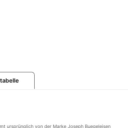
tabelle
mmt ursprünglich von der Marke Joseph Buegeleisen