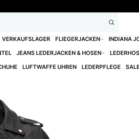
VERKAUFSLAGER
FLIEGERJACKEN
INDIANA J
NTEL
JEANS LEDERJACKEN & HOSEN
LEDERHO
CHUHE
LUFTWAFFE UHREN
LEDERPFLEGE
SAL