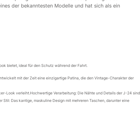
eines der bekanntesten Modelle und hat sich als ein
ok bietet, ideal für den Schutz während der Fahrt.
ntwickelt mit der Zeit eine einzigartige Patina, die den Vintage-Charakter der
ker-Look verleiht.
Hochwertige Verarbeitung
: Die Nähte und Details der J-24 sind
r Stil
: Das kantige, maskuline Design mit mehreren Taschen, darunter eine