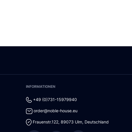
INFORMATIONEN
+49 (0)731-15979940
order@noble-house.eu
Frauenstr.122
,
89073
Ulm
,
Deutschland