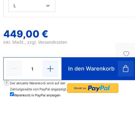
449,00 €
inkl. MwSt., zzgl.
Versandkosten
In den Warenkorb
?
Der aktuelle Warenkorb wird auf der
Zahlungsseite von PayPal angezeigt.
Warenkorb in PayPal anzeigen