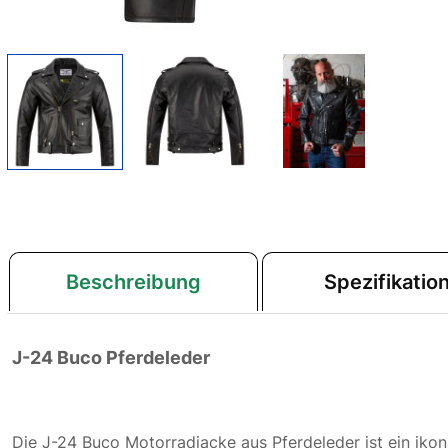
Beschreibung
Spezifikatio
J-24 Buco Pferdeleder
Die J-24 Buco Motorradjacke aus Pferdeleder ist ein ik