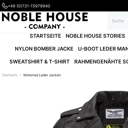
+49 (0)731-15979940
STARTSEITE
NOBLE HOUSE STORIES
NYLON BOMBER JACKE
U-BOOT LEDER MA
SWEATSHIRT & T-SHIRT
RAHMENGENÄHTE S
Startseite
Motorrad Leder Jacken