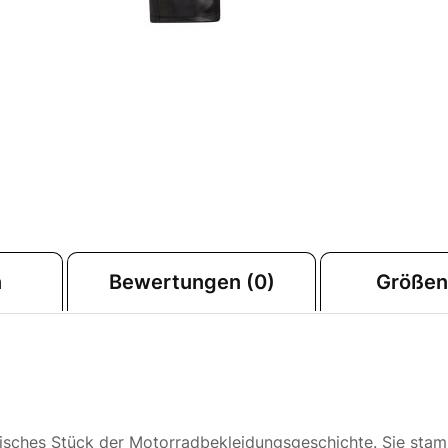
n
Bewertungen (0)
Größen
onisches Stück der Motorradbekleidungsgeschichte. Sie sta