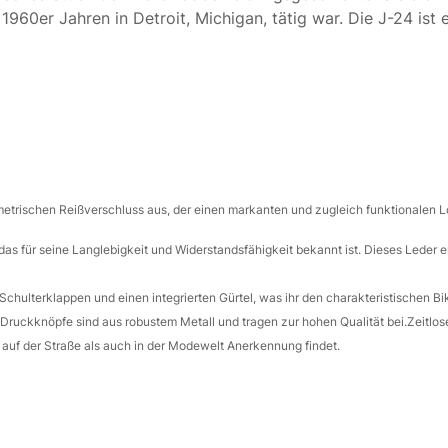
960er Jahren in Detroit, Michigan, tätig war. Die J-24 ist 
etrischen Reißverschluss aus, der einen markanten und zugleich funktionalen Lo
 das für seine Langlebigkeit und Widerstandsfähigkeit bekannt ist. Dieses Leder e
chulterklappen und einen integrierten Gürtel, was ihr den charakteristischen Bi
d Druckknöpfe sind aus robustem Metall und tragen zur hohen Qualität bei.
Zeitlose
 auf der Straße als auch in der Modewelt Anerkennung findet.