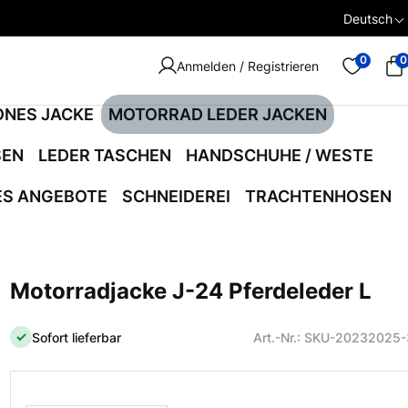
Deutsch
0
0
Anmelden / Registrieren
ONES JACKE
MOTORRAD LEDER JACKEN
SEN
LEDER TASCHEN
HANDSCHUHE / WESTE
ES ANGEBOTE
SCHNEIDEREI
TRACHTENHOSEN
Motorradjacke J-24 Pferdeleder L
Sofort lieferbar
Art.-Nr.: SKU-20232025-