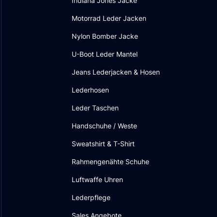
Indiana Jones Jacke
Motorrad Leder Jacken
Nylon Bomber Jacke
U-Boot Leder Mantel
Jeans Lederjacken & Hosen
Lederhosen
Leder Taschen
Handschuhe / Weste
Sweatshirt & T-Shirt
Rahmengenähte Schuhe
Luftwaffe Uhren
Lederpflege
Sales Angebote