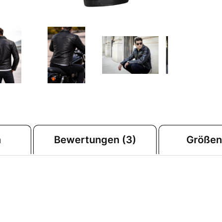
n
Bewertungen (3)
Größen