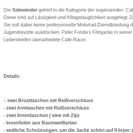
Die
Sidewinder
gehört in die Kategorie der sogenannten Caf
Diese
sind auf Lässigkeit und Alltagstauglichkeit ausgelegt.
Sie soll dabei keine professionelle Motorrad-Dienstkleidung 
Jugendrevolte ausdrücken. Peter Fonda's Filmjacke in seiner 
Lederstreifen überarbeitete Cafe-Racer.
Details:
-
zwei Brusttaschen mit Reißverschluss
-
zwei Armtaschen mit Reißverschluss
-
zwei Innentaschen ( eine mit Zip)
-
Innenfutter aus Baumwolltartan
-
seitliche Schnürungen, um die Jacke schön auf Körper 