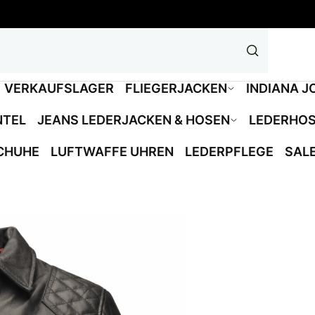
VERKAUFSLAGER
FLIEGERJACKEN
INDIANA J
NTEL
JEANS LEDERJACKEN & HOSEN
LEDERHO
CHUHE
LUFTWAFFE UHREN
LEDERPFLEGE
SAL