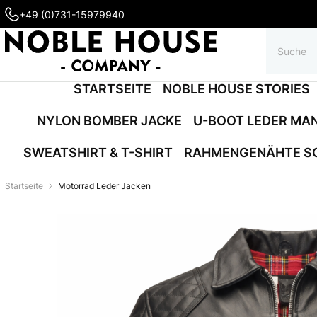
+49 (0)731-15979940
STARTSEITE
NOBLE HOUSE STORIES
NYLON BOMBER JACKE
U-BOOT LEDER MA
SWEATSHIRT & T-SHIRT
RAHMENGENÄHTE S
Startseite
Motorrad Leder Jacken