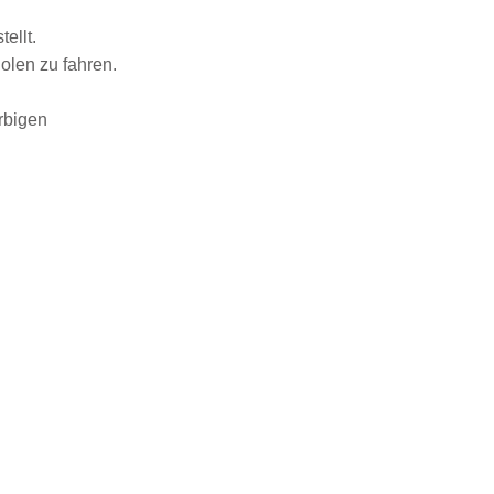
ellt.
olen zu fahren.
rbigen