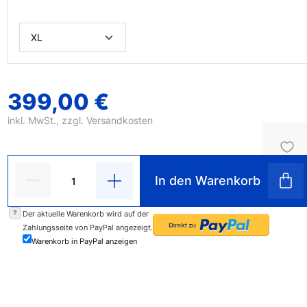
399,00 €
inkl. MwSt., zzgl.
Versandkosten
In den Warenkorb
?
Der aktuelle Warenkorb wird auf der
Zahlungsseite von PayPal angezeigt.
Warenkorb in PayPal anzeigen