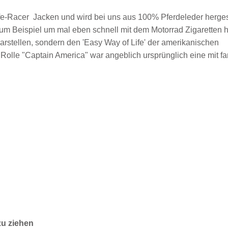
e-Racer Jacken und wird bei uns aus 100% Pferdeleder hergest
 Zum Beispiel um mal eben schnell mit dem Motorrad Zigaretten h
darstellen, sondern den 'Easy Way of Life' der amerikanischen
Rolle "Captain America" war angeblich ursprünglich eine mit fa
zu ziehen