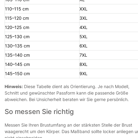
110–115 cm
XXL
115–120 cm
3XL
120–125 cm
4XL
125–130 cm
5XL
130–135 cm
6XL
135–140 cm
7XL
140–145 cm
8XL
145–150 cm
9XL
Hinweis:
Diese Tabelle dient als Orientierung. Je nach Modell,
Schnitt und gewünschter Passform kann die passende Größe
abweichen. Bei Unsicherheit beraten wir Sie gerne persönlich.
So messen Sie richtig
Messen Sie Ihren Brustumfang an der stärksten Stelle der Brust
waagerecht um den Körper. Das Maßband sollte locker anliegen 
nicht einschneiden.