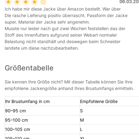
06.03.20
Ich habe mir diese Jacke über Amazon bestellt. War über
Die rasche Lieferung positiv überrascht. Passform der Jacke
super. Material der Jacke sehr angenehm.
Musste nur leider nach gut zwei Wochen feststellen das der
Stoff des Innenfutters aufgrund seiner Webart normaler
Belastung nicht standhält und deswegen beim Schneider
landete um diese nachzubearbeiten.
Größentabelle
Sie kennen Ihre Größe nicht? Mit dieser Tabelle können Sie Ihre
empfohlene Jackengröße anhand Ihres Brustumfangs ermitteln.
Ihr Brustumfang in cm
Empfohlene Größe
90–95 cm
S
95–100 cm
M
100–105 cm
L
105–110 cm
XL