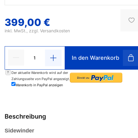
399,00 €
inkl. MwSt., zzgl.
Versandkosten
In den Warenkorb
?
Der aktuelle Warenkorb wird auf der
Zahlungsseite von PayPal angezeigt.
Warenkorb in PayPal anzeigen
Beschreibung
Sidewinder