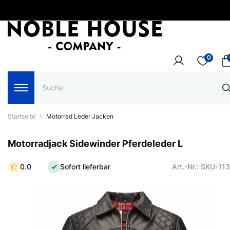
0
Startseite
Motorrad Leder Jacken
Motorradjack Sidewinder Pferdeleder L
0.0
Sofort lieferbar
Art.-Nr.: SKU-11