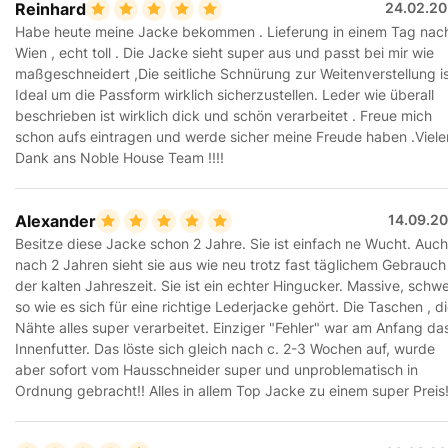
Reinhard
24.02.20
Habe heute meine Jacke bekommen . Lieferung in einem Tag nac
Wien , echt toll . Die Jacke sieht super aus und passt bei mir wie
maßgeschneidert ,Die seitliche Schnürung zur Weitenverstellung i
Ideal um die Passform wirklich sicherzustellen. Leder wie überall
beschrieben ist wirklich dick und schön verarbeitet . Freue mich
schon aufs eintragen und werde sicher meine Freude haben .Viele
Dank ans Noble House Team !!!!
Alexander
14.09.20
Besitze diese Jacke schon 2 Jahre. Sie ist einfach ne Wucht. Auch
nach 2 Jahren sieht sie aus wie neu trotz fast täglichem Gebrauch 
der kalten Jahreszeit. Sie ist ein echter Hingucker. Massive, schw
so wie es sich für eine richtige Lederjacke gehört. Die Taschen , d
Nähte alles super verarbeitet. Einziger "Fehler" war am Anfang da
Innenfutter. Das löste sich gleich nach c. 2-3 Wochen auf, wurde
aber sofort vom Hausschneider super und unproblematisch in
Ordnung gebracht!! Alles in allem Top Jacke zu einem super Preis