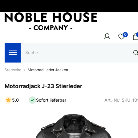
0
Startseite
Motorrad Leder Jacken
Motorradjack J-23 Stierleder
5.0
Sofort lieferbar
Art.-Nr.: SKU-1