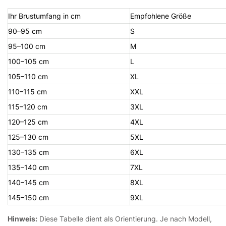
Ihr Brustumfang in cm
Empfohlene Größe
90–95 cm
S
95–100 cm
M
100–105 cm
L
105–110 cm
XL
110–115 cm
XXL
115–120 cm
3XL
120–125 cm
4XL
125–130 cm
5XL
130–135 cm
6XL
135–140 cm
7XL
140–145 cm
8XL
145–150 cm
9XL
Hinweis:
Diese Tabelle dient als Orientierung. Je nach Modell,