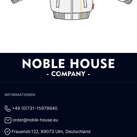
INFORMATIONEN
+49 (0)731-15979940
order@noble-house.eu
Frauenstr.122
,
89073
Ulm
,
Deutschland