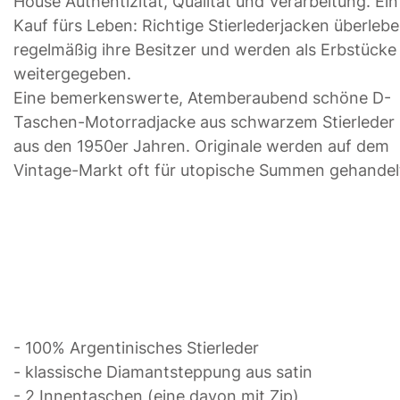
House Authentizität, Qualität und Verarbeitung. Ein
Kauf fürs Leben: Richtige Stierlederjacken überleb
regelmäßig ihre Besitzer und werden als Erbstücke
weitergegeben.
Eine bemerkenswerte, Atemberaubend schöne D-
Taschen-Motorradjacke aus schwarzem Stierleder
aus den 1950er Jahren. Originale werden auf dem
Vintage-Markt oft für utopische Summen gehandel
- 100% Argentinisches Stierleder
- klassische Diamantsteppung aus satin
- 2 Innentaschen (eine davon mit Zip)