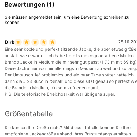
Bewertungen (1)
Sie müssen angemeldet sein, um eine Bewertung schreiben zu
können.
Dirk
25.10.20
Eine sehr koole und perfekt sitzende Jacke, die aber etwas größe
ausfällt wie erwartet. Ich habe bereits die cognacfarbene Marlon
Brando Jacke in Medium die mir sehr gut passt (1,73 m mit 69 kg)
Diese Jacke hier war mir allerdings in Medium zu weit und zu lang
Der Umtausch lief problemlos und ein paar Tage später hatte ich
dann die J 23 Buco in "Small" und diese sitzt genau so perfekt wi
die Brando in Medium, bin sehr zufrieden damit.
P.S. Die telefonische Erreichbarkeit war übrigens super.
Größentabelle
Sie kennen Ihre Größe nicht? Mit dieser Tabelle können Sie Ihre
empfohlene Jackengröße anhand Ihres Brustumfangs ermitteln.