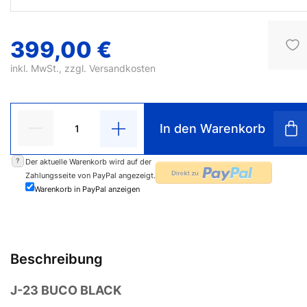
399,00 €
inkl. MwSt., zzgl.
Versandkosten
In den Warenkorb
?
Der aktuelle Warenkorb wird auf der
Zahlungsseite von PayPal angezeigt.
Warenkorb in PayPal anzeigen
Beschreibung
J-23 BUCO BLACK