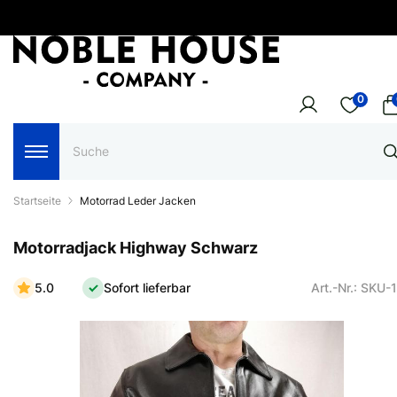
0
Startseite
Motorrad Leder Jacken
Motorradjack Highway Schwarz
5.0
Sofort lieferbar
Art.-Nr.: SKU-