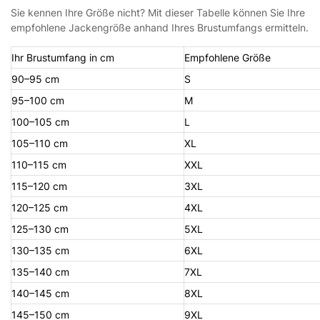
Sie kennen Ihre Größe nicht? Mit dieser Tabelle können Sie Ihre
empfohlene Jackengröße anhand Ihres Brustumfangs ermitteln.
Ihr Brustumfang in cm
Empfohlene Größe
90–95 cm
S
95–100 cm
M
100–105 cm
L
105–110 cm
XL
110–115 cm
XXL
115–120 cm
3XL
120–125 cm
4XL
125–130 cm
5XL
130–135 cm
6XL
135–140 cm
7XL
140–145 cm
8XL
145–150 cm
9XL