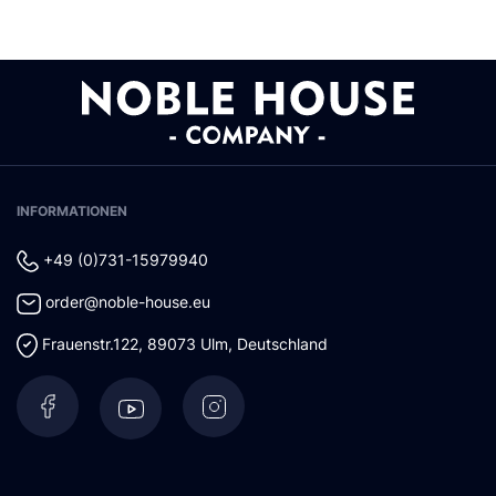
INFORMATIONEN
+49 (0)731-15979940
order@noble-house.eu
Frauenstr.122
,
89073
Ulm
,
Deutschland