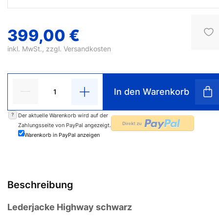
399,00 €
inkl. MwSt., zzgl.
Versandkosten
In den Warenkorb
?
Der aktuelle Warenkorb wird auf der
Zahlungsseite von PayPal angezeigt.
Warenkorb in PayPal anzeigen
Beschreibung
Lederjacke Highway schwarz