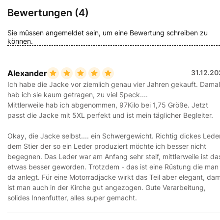
Bewertungen (4)
Sie müssen angemeldet sein, um eine Bewertung schreiben zu
können.
Alexander
31.12.2
Ich habe die Jacke vor ziemlich genau vier Jahren gekauft. Dama
hab ich sie kaum getragen, zu viel Speck....
Mittlerweile hab ich abgenommen, 97Kilo bei 1,75 Größe. Jetzt
passt die Jacke mit 5XL perfekt und ist mein täglicher Begleiter.
Okay, die Jacke selbst.... ein Schwergewicht. Richtig dickes Leder
dem Stier der so ein Leder produziert möchte ich besser nicht
begegnen. Das Leder war am Anfang sehr steif, mittlerweile ist da
etwas besser geworden. Trotzdem - das ist eine Rüstung die man
da anlegt. Für eine Motorradjacke wirkt das Teil aber elegant, dam
ist man auch in der Kirche gut angezogen. Gute Verarbeitung,
solides Innenfutter, alles super gemacht.