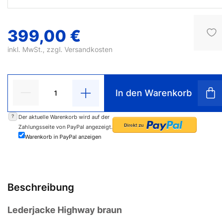
399,00 €
inkl. MwSt., zzgl.
Versandkosten
In den Warenkorb
?
Der aktuelle Warenkorb wird auf der
Zahlungsseite von PayPal angezeigt.
Warenkorb in PayPal anzeigen
Beschreibung
Lederjacke Highway braun