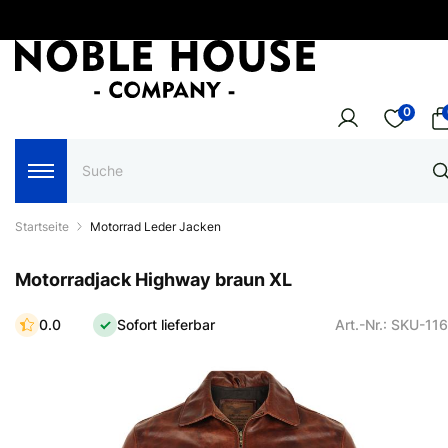
0
Startseite
Motorrad Leder Jacken
Motorradjack Highway braun XL
0.0
Sofort lieferbar
Art.-Nr.: SKU-11