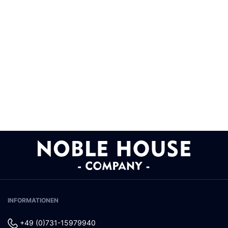
INFORMATIONEN
+49 (0)731-15979940