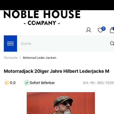
0
Startseite
Motorrad Leder Jacken
Motorradjack 20iger Jahre Hilbert Lederjacke M
0.0
Sofort lieferbar
Art.-Nr.: SKU 103