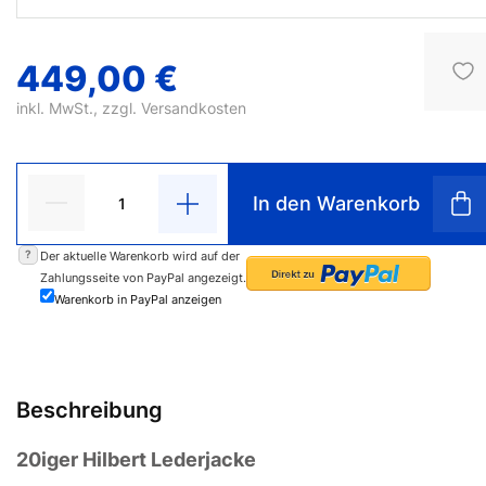
449,00 €
inkl. MwSt., zzgl.
Versandkosten
In den Warenkorb
?
Der aktuelle Warenkorb wird auf der
Zahlungsseite von PayPal angezeigt.
Warenkorb in PayPal anzeigen
Beschreibung
20iger Hilbert Lederjacke