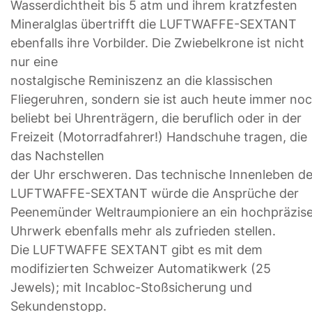
Wasserdichtheit bis 5 atm und ihrem kratzfesten
Mineralglas übertrifft die LUFTWAFFE-SEXTANT
ebenfalls ihre Vorbilder. Die Zwiebelkrone ist nicht
nur eine
nostalgische Reminiszenz an die klassischen
Fliegeruhren, sondern sie ist auch heute immer no
beliebt bei Uhrenträgern, die beruflich oder in der
Freizeit (Motorradfahrer!) Handschuhe tragen, die
das Nachstellen
der Uhr erschweren. Das technische Innenleben de
LUFTWAFFE-SEXTANT würde die Ansprüche der
Peenemünder Weltraumpioniere an ein hochpräzis
Uhrwerk ebenfalls mehr als zufrieden stellen.
Die LUFTWAFFE SEXTANT gibt es mit dem
modifizierten Schweizer Automatikwerk (25
Jewels); mit Incabloc-Stoßsicherung und
Sekundenstopp.