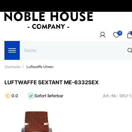
0
Startseite
Luftwaffe Uhren
LUFTWAFFE SEXTANT ME-6332SEX
0.0
Sofort lieferbar
Art.-Nr.: SKU-