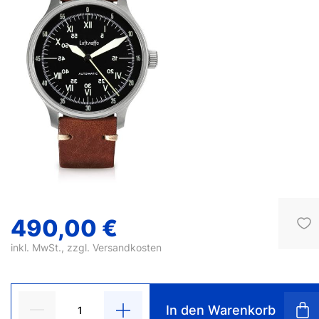
490,00 €
inkl. MwSt., zzgl.
Versandkosten
In den Warenkorb