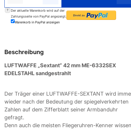
?
Der aktuelle Warenkorb wird auf der
Zahlungsseite von PayPal angezeigt.
Warenkorb in PayPal anzeigen
Beschreibung
LUFTWAFFE „Sextant“ 42 mm ME-6332SEX
EDELSTAHL sandgestrahlt
Der Träger einer LUFTWAFFE-SEXTANT wird imme
wieder nach der Bedeutung der spiegelverkehrten
Zahlen auf dem Zifferblatt seiner Armbanduhr
gefragt.
Denn auch die meisten Fliegeruhren-Kenner wisse