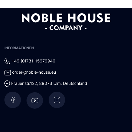
INFORMATIONEN
+49 (0)731-15979940
order@noble-house.eu
Frauenstr.122
,
89073
Ulm
,
Deutschland