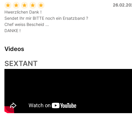
26.02.20
Hwerzlichen Dank !
Sendet Ihr mir BITTE noch ein Ersatzband ?
Chef weiss Bescheid ...
DANKE !
Videos
SEXTANT