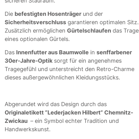
sicheren Stauraum.
Die
befestigten Hosenträger
und der
Sicherheitsverschluss
garantieren optimalen Sitz.
Zusätzlich ermöglichen
Gürtelschlaufen
das Trage
eines optionalen Gürtels.
Das
Innenfutter aus Baumwolle
in
senffarbener
30er-Jahre-Optik
sorgt für ein angenehmes
Tragegefühl und unterstreicht den Retro-Charme
dieses außergewöhnlichen Kleidungsstücks.
Abgerundet wird das Design durch das
Originaletikett “Lederjacken Hilbert” Chemnitz-
Zwickau
– ein Symbol echter Tradition und
Handwerkskunst.