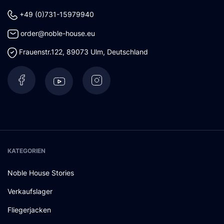
+49 (0)731-15979940
order@noble-house.eu
Frauenstr.122
,
89073
Ulm
,
Deutschland
KATEGORIEN
Noble House Stories
Verkaufslager
Fliegerjacken