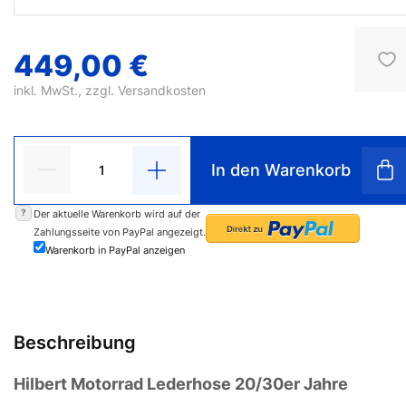
449,00 €
inkl. MwSt., zzgl.
Versandkosten
In den Warenkorb
?
Der aktuelle Warenkorb wird auf der
Zahlungsseite von PayPal angezeigt.
Warenkorb in PayPal anzeigen
Beschreibung
Hilbert Motorrad Lederhose 20/30er Jahre