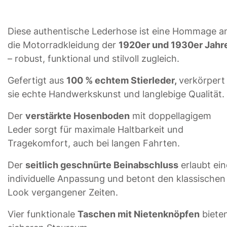
Diese authentische Lederhose ist eine Hommage a
die Motorradkleidung der
1920er und 1930er Jahr
– robust, funktional und stilvoll zugleich.
Gefertigt aus
100 % echtem Stierleder,
verkörpert
sie echte Handwerkskunst und langlebige Qualität.
Der
verstärkte Hosenboden
mit doppellagigem
Leder sorgt für maximale Haltbarkeit und
Tragekomfort, auch bei langen Fahrten.
Der
seitlich geschnürte Beinabschluss
erlaubt ein
individuelle Anpassung und betont den klassischen
Look vergangener Zeiten.
Vier funktionale
Taschen mit Nietenknöpfen
biete