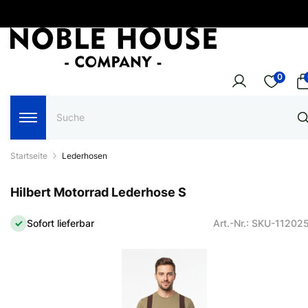
0
Startseite
Lederhosen
Hilbert Motorrad Lederhose S
Sofort lieferbar
Art.-Nr.: SKU-11202