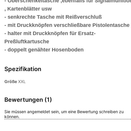
- Oberschenkeltasche ,ebenfalls für Signalmunitio
, Kartenblätter usw
- senkrechte Tasche mit Reißverschluß
- mit Druckknöpfen verschließbare Pistolentasche
- halter mit Druckknöpfen für Ersatz-
Preßluftkartusche
- doppelt genähter Hosenboden
Spezifikation
Größe
XXL
Bewertungen (1)
Sie müssen angemeldet sein, um eine Bewertung schreiben zu
können.