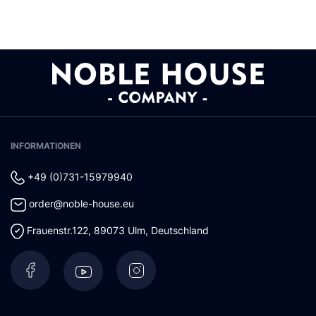
INFORMATIONEN
+49 (0)731-15979940
order@noble-house.eu
Frauenstr.122
,
89073
Ulm
,
Deutschland