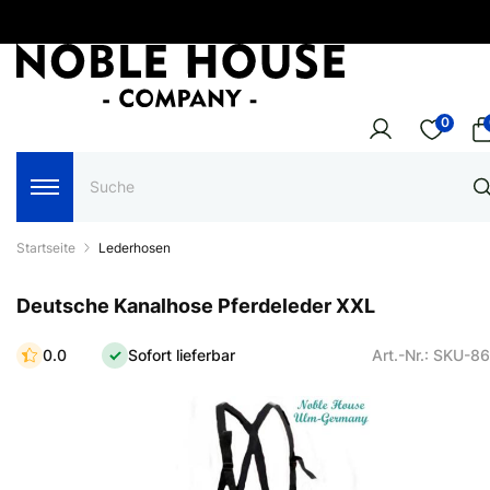
0
Startseite
Lederhosen
Deutsche Kanalhose Pferdeleder XXL
0.0
Sofort lieferbar
Art.-Nr.: SKU-8