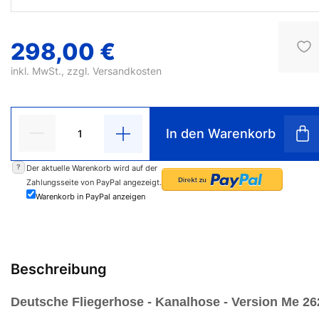
298,00 €
inkl. MwSt., zzgl.
Versandkosten
In den Warenkorb
?
Der aktuelle Warenkorb wird auf der
Zahlungsseite von PayPal angezeigt.
Warenkorb in PayPal anzeigen
Beschreibung
Deutsche Fliegerhose - Kanalhose - Version Me 26