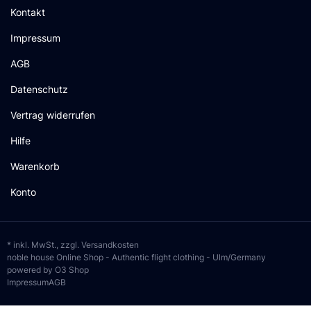
Kontakt
Impressum
AGB
Datenschutz
Vertrag widerrufen
Hilfe
Warenkorb
Konto
* inkl. MwSt., zzgl.
Versandkosten
noble house Online Shop - Authentic flight clothing - Ulm/Germany
powered by O3 Shop
Impressum
AGB