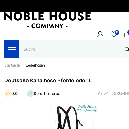
0
Startseite
Lederhosen
Deutsche Kanalhose Pferdeleder L
0.0
Sofort lieferbar
Art.-Nr.: SKU-8