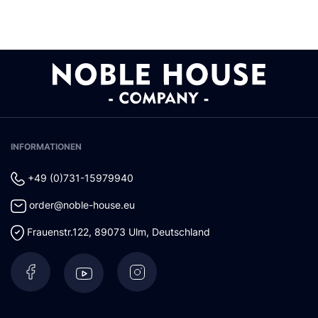
INFORMATIONEN
+49 (0)731-15979940
order@noble-house.eu
Frauenstr.122
,
89073
Ulm
,
Deutschland