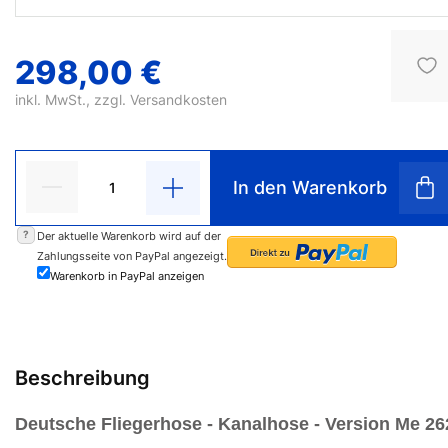
298,00 €
inkl. MwSt., zzgl.
Versandkosten
In den Warenkorb
?
Der aktuelle Warenkorb wird auf der
Zahlungsseite von PayPal angezeigt.
Warenkorb in PayPal anzeigen
Beschreibung
Deutsche Fliegerhose - Kanalhose - Version Me 26