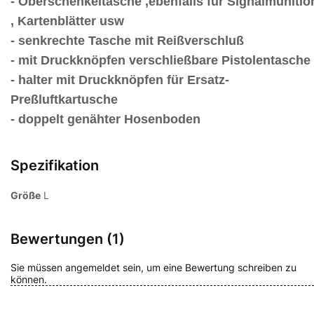
- Oberschenkeltasche ,ebenfalls für Signalmunitio
, Kartenblätter usw
- senkrechte Tasche mit Reißverschluß
- mit Druckknöpfen verschließbare Pistolentasche
- halter mit Druckknöpfen für Ersatz-
Preßluftkartusche
- doppelt genähter Hosenboden
Spezifikation
Größe
L
Bewertungen (1)
Sie müssen angemeldet sein, um eine Bewertung schreiben zu
können.