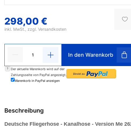
298,00 €
inkl. MwSt., zzgl.
Versandkosten
In den Warenkorb
?
Der aktuelle Warenkorb wird auf der
Zahlungsseite von PayPal angezeigt.
Warenkorb in PayPal anzeigen
Beschreibung
Deutsche Fliegerhose - Kanalhose - Version Me 26