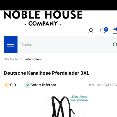
0
Startseite
Lederhosen
Deutsche Kanalhose Pferdeleder 3XL
0.0
Sofort lieferbar
Art.-Nr.: SKU-8