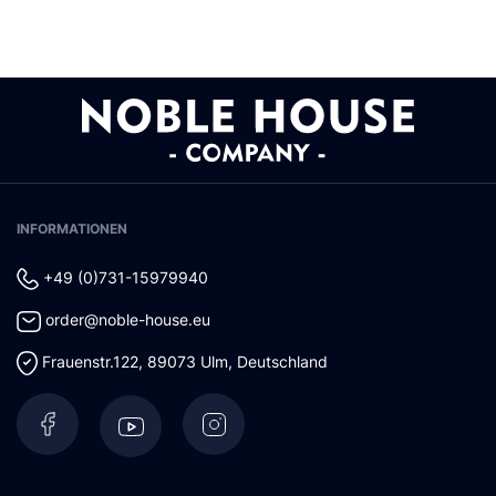
INFORMATIONEN
+49 (0)731-15979940
order@noble-house.eu
Frauenstr.122
,
89073
Ulm
,
Deutschland