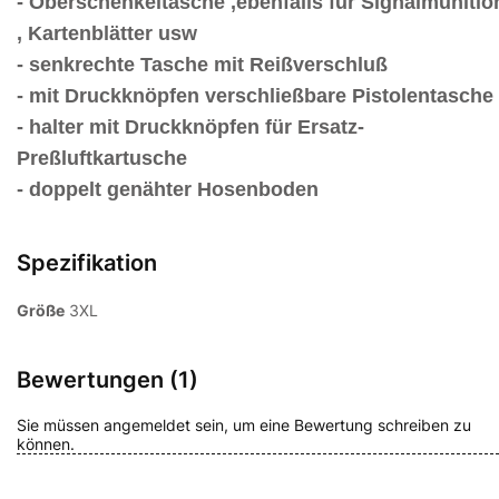
- Oberschenkeltasche ,ebenfalls für Signalmunitio
, Kartenblätter usw
- senkrechte Tasche mit Reißverschluß
- mit Druckknöpfen verschließbare Pistolentasche
- halter mit Druckknöpfen für Ersatz-
Preßluftkartusche
- doppelt genähter Hosenboden
Spezifikation
Größe
3XL
Bewertungen (1)
Sie müssen angemeldet sein, um eine Bewertung schreiben zu
können.