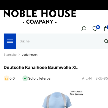
0
Startseite
Lederhosen
Deutsche Kanalhose Baumwolle XL
0.0
Sofort lieferbar
Art.-Nr.: SKU-8