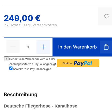
249,00 €
inkl. MwSt., zzgl.
Versandkosten
In den Warenkorb
?
Der aktuelle Warenkorb wird auf der
Zahlungsseite von PayPal angezeigt.
Warenkorb in PayPal anzeigen
Beschreibung
Deutsche Fliegerhose - Kanalhose