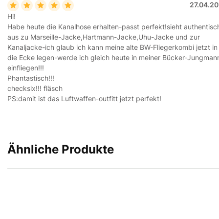
27.04.20
Hi!
Habe heute die Kanalhose erhalten-passt perfekt!sieht authentisc
aus zu Marseille-Jacke,Hartmann-Jacke,Uhu-Jacke und zur
Kanaljacke-ich glaub ich kann meine alte BW-Fliegerkombi jetzt in
die Ecke legen-werde ich gleich heute in meiner Bücker-Jungman
einfliegen!!!
Phantastisch!!!
checksix!!! fläsch
PS:damit ist das Luftwaffen-outfitt jetzt perfekt!
Ähnliche Produkte