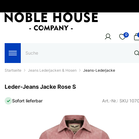
0
Startseite
Jeans Lederjacken & Hosen
Jeans-Lederjacke
Leder-Jeans Jacke Rose S
Sofort lieferbar
Art.-Nr.: SKU 107