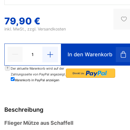
79,90 €
inkl. MwSt., zzgl.
Versandkosten
In den Warenkorb
?
Der aktuelle Warenkorb wird auf der
Zahlungsseite von PayPal angezeigt.
Warenkorb in PayPal anzeigen
Beschreibung
Flieger Mütze aus Schaffell