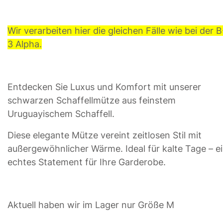
Wir verarbeiten hier die gleichen Fälle wie bei der B
3 Alpha.
Entdecken Sie Luxus und Komfort mit unserer
schwarzen Schaffellmütze aus feinstem
Uruguayischem Schaffell.
Diese elegante Mütze vereint zeitlosen Stil mit
außergewöhnlicher Wärme. Ideal für kalte Tage – e
echtes Statement für Ihre Garderobe.
Aktuell haben wir im Lager nur Größe M