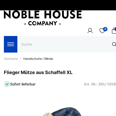
0
Startseite
Handschuhe / Weste
Flieger Mütze aus Schaffell XL
Sofort lieferbar
Art.-Nr.: SKU-105