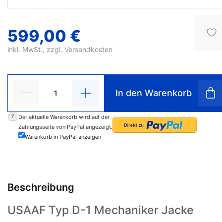
599,00 €
inkl. MwSt., zzgl.
Versandkosten
In den Warenkorb
?
Der aktuelle Warenkorb wird auf der
Zahlungsseite von PayPal angezeigt.
Warenkorb in PayPal anzeigen
Beschreibung
USAAF Typ D-1 Mechaniker Jacke