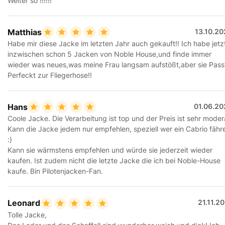
Weiter so !!!!!!
Matthias
13.10.20
Habe mir diese Jacke im letzten Jahr auch gekauft!! Ich habe jetz
inzwischen schon 5 Jacken von Noble House,und finde immer
wieder was neues,was meine Frau langsam aufstößt,aber sie Pass
Perfeckt zur Fliegerhose!!
Hans
01.06.20
Coole Jacke. Die Verarbeitung ist top und der Preis ist sehr moder
Kann die Jacke jedem nur empfehlen, speziell wer ein Cabrio fähr
:)
Kann sie wärmstens empfehlen und würde sie jederzeit wieder
kaufen. Ist zudem nicht die letzte Jacke die ich bei Noble-House
kaufe. Bin Pilotenjacken-Fan.
Leonard
21.11.2
Tolle Jacke,