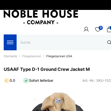
0
Startseite
Fliegerjacken
Fliegerjacken USA
USAAF Type D-1 Ground Crew Jacket M
0.0
Sofort lieferbar
Art.-Nr.: SKU-15