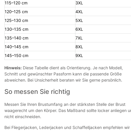
115–120 cm
3XL
120–125 cm
4XL
125–130 cm
5XL
130–135 cm
6XL
135–140 cm
7XL
140–145 cm
8XL
145–150 cm
9XL
Hinweis:
Diese Tabelle dient als Orientierung. Je nach Modell,
Schnitt und gewünschter Passform kann die passende Größe
abweichen. Bei Unsicherheit beraten wir Sie gerne persönlich.
So messen Sie richtig
Messen Sie Ihren Brustumfang an der stärksten Stelle der Brust
waagerecht um den Körper. Das Maßband sollte locker anliegen 
nicht einschneiden.
Bei Fliegerjacken, Lederjacken und Schaffelljacken empfehlen wir