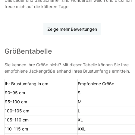
Das Leder und das Schaffell sind wunderbar weich und dick! Ich
freue mich auf die kälteren Tage.
Zeige mehr Bewertungen
Größentabelle
Sie kennen Ihre Größe nicht? Mit dieser Tabelle können Sie Ihre
empfohlene Jackengröße anhand Ihres Brustumfangs ermitteln.
Ihr Brustumfang in cm
Empfohlene Größe
90–95 cm
S
95–100 cm
M
100–105 cm
L
105–110 cm
XL
110–115 cm
XXL