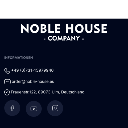
INFORMATIONEN
+49 (0)731-15979940
order@noble-house.eu
Frauenstr.122
,
89073
Ulm
,
Deutschland