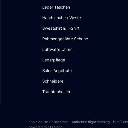
Leder Taschen
Handschuhe / Weste
Sweatshirt & T-Shirt
Rahmengenähte Schuhe
Luftwaffe Uhren
Lederpflege
Sales Angebote
Schneiderei
Trachtenhosen
noble house Online Shop - Authentic flight clothing - Ulm/Ge
powered by O3 Shop