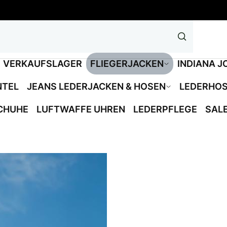
VERKAUFSLAGER
FLIEGERJACKEN
INDIANA J
NTEL
JEANS LEDERJACKEN & HOSEN
LEDERHO
CHUHE
LUFTWAFFE UHREN
LEDERPFLEGE
SAL