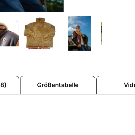
8)
Größentabelle
Vid