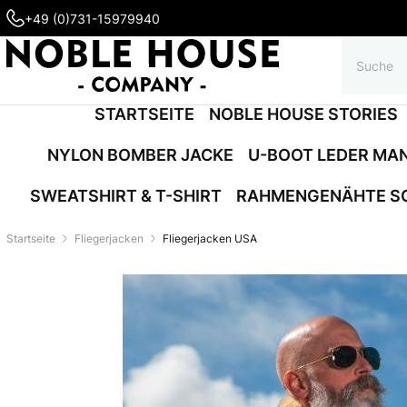
+49 (0)731-15979940
STARTSEITE
NOBLE HOUSE STORIES
NYLON BOMBER JACKE
U-BOOT LEDER MA
SWEATSHIRT & T-SHIRT
RAHMENGENÄHTE S
Startseite
Fliegerjacken
Fliegerjacken USA