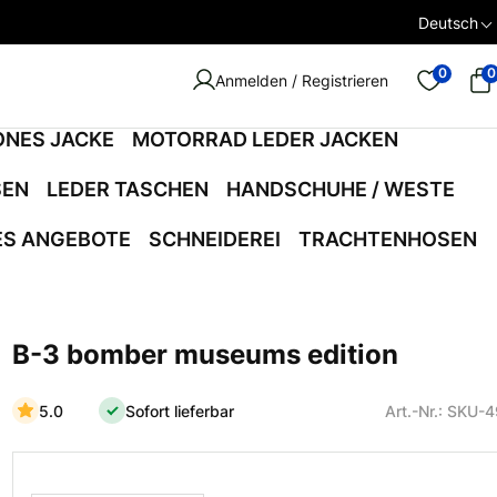
Deutsch
0
0
Anmelden / Registrieren
ONES JACKE
MOTORRAD LEDER JACKEN
SEN
LEDER TASCHEN
HANDSCHUHE / WESTE
ES ANGEBOTE
SCHNEIDEREI
TRACHTENHOSEN
B-3 bomber museums edition
5.0
Sofort lieferbar
Art.-Nr.: SKU-