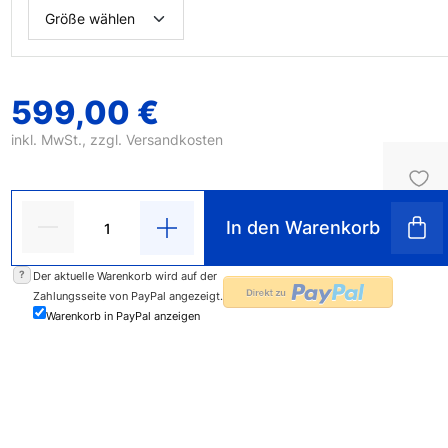
599,00 €
inkl. MwSt., zzgl.
Versandkosten
In den Warenkorb
?
Der aktuelle Warenkorb wird auf der
Zahlungsseite von PayPal angezeigt.
Warenkorb in PayPal anzeigen