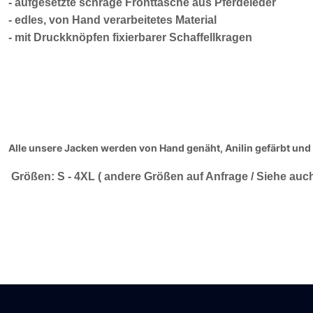
- aufgesetzte schräge Fronttasche aus Pferdeleder
- edles, von Hand verarbeitetes Material
- mit Druckknöpfen fixierbarer Schaffellkragen
Alle unsere Jacken werden von Hand genäht, Anilin gefärbt und 
Größen: S - 4XL ( andere Größen auf Anfrage / Siehe auc