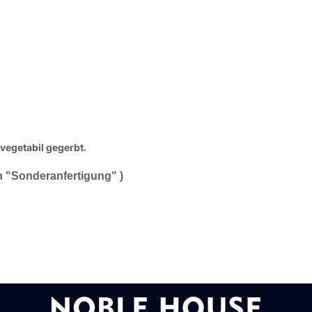
vegetabil gegerbt.
h "Sonderanfertigung" )