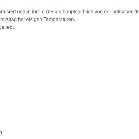
siert und in ihrem Design hauptsächlich von der britischen 'Irv
im Altag bei eisigen Temperaturen.
eliebt.
n