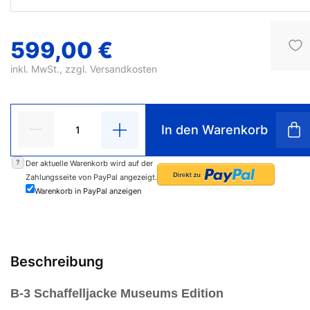
599,00 €
inkl. MwSt., zzgl.
Versandkosten
In den Warenkorb
?
Der aktuelle Warenkorb wird auf der
Zahlungsseite von PayPal angezeigt.
Warenkorb in PayPal anzeigen
Beschreibung
B-3 Schaffelljacke Museums Edition