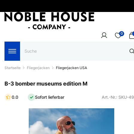
0
Startseite
Fliegerjacken
Fliegerjacken USA
B-3 bomber museums edition M
0.0
Sofort lieferbar
Art.-Nr.: SKU-4