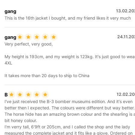
gang
13.02.20
This is the 16th jacket I bought, and my friend likes it very much
gang
24.11.2
Very perfect, very good,
My height is 193cm, and my weight is 123kg. It's just good to wea
4XL
It takes more than 20 days to ship to China
B
12.02.20
I've just received the B-3 bomber museums edition. And it's even
better then I expected. The colours were different but way better.
The horse hide has an amazing brown colour and the shearling is 
bit honey colour.
I'm verry tall, 6'9ft or 205cm, and I called the shop and the lady
measured the complete jacket and it fits like a glove. Ordered on