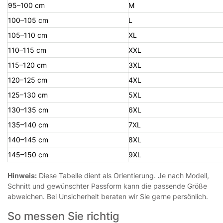
95–100 cm
M
100–105 cm
L
105–110 cm
XL
110–115 cm
XXL
115–120 cm
3XL
120–125 cm
4XL
125–130 cm
5XL
130–135 cm
6XL
135–140 cm
7XL
140–145 cm
8XL
145–150 cm
9XL
Hinweis:
Diese Tabelle dient als Orientierung. Je nach Modell,
Schnitt und gewünschter Passform kann die passende Größe
abweichen. Bei Unsicherheit beraten wir Sie gerne persönlich.
So messen Sie richtig