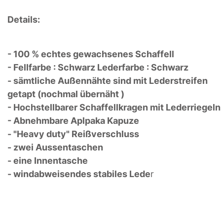
Details:
- 100 % echtes gewachsenes Schaffell
- Fellfarbe : Schwarz Lederfarbe : Schwarz
- sämtliche Außennähte sind mit Lederstreifen
getapt (nochmal übernäht )
- Hochstellbarer Schaffellkragen mit Lederriegeln
- Abnehmbare Aplpaka Kapuze
- "Heavy duty" Reißverschluss
- zwei Aussentaschen
- eine Innentasche
- windabweisendes stabiles Lede
r