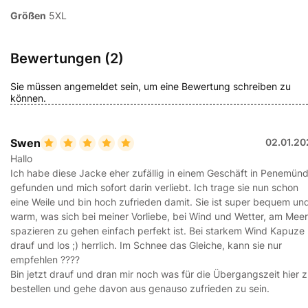
Größen
5XL
Bewertungen (2)
Sie müssen angemeldet sein, um eine Bewertung schreiben zu
können.
Swen
02.01.20
Hallo
Ich habe diese Jacke eher zufällig in einem Geschäft in Penemün
gefunden und mich sofort darin verliebt. Ich trage sie nun schon
eine Weile und bin hoch zufrieden damit. Sie ist super bequem un
warm, was sich bei meiner Vorliebe, bei Wind und Wetter, am Meer
spazieren zu gehen einfach perfekt ist. Bei starkem Wind Kapuze
drauf und los ;) herrlich. Im Schnee das Gleiche, kann sie nur
empfehlen ????
Bin jetzt drauf und dran mir noch was für die Übergangszeit hier 
bestellen und gehe davon aus genauso zufrieden zu sein.