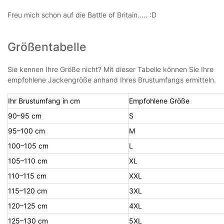
Freu mich schon auf die Battle of Britain..... :D
Größentabelle
Sie kennen Ihre Größe nicht? Mit dieser Tabelle können Sie Ihre
empfohlene Jackengröße anhand Ihres Brustumfangs ermitteln.
Ihr Brustumfang in cm
Empfohlene Größe
90–95 cm
S
95–100 cm
M
100–105 cm
L
105–110 cm
XL
110–115 cm
XXL
115–120 cm
3XL
120–125 cm
4XL
125–130 cm
5XL