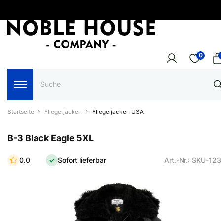
0
Startseite
Fliegerjacken
Fliegerjacken USA
B-3 Black Eagle 5XL
0.0
Sofort lieferbar
Art.-Nr.: SKU-12