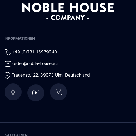
INFORMATIONEN
+49 (0)731-15979940
order@noble-house.eu
Frauenstr.122
,
89073
Ulm
,
Deutschland
KATEGORIEN