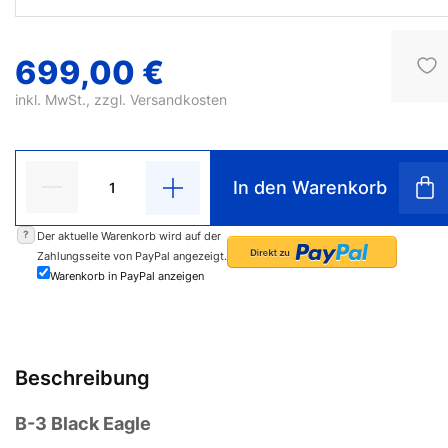
699,00 €
inkl. MwSt., zzgl.
Versandkosten
In den Warenkorb
?
Der aktuelle Warenkorb wird auf der
Zahlungsseite von PayPal angezeigt.
Warenkorb in PayPal anzeigen
Beschreibung
B-3 Black Eagle