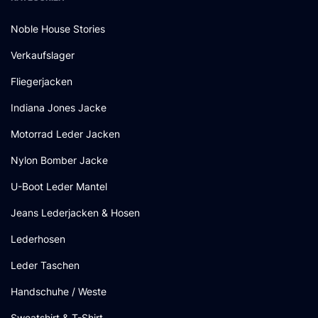
Noble House Stories
Verkaufslager
Fliegerjacken
Indiana Jones Jacke
Motorrad Leder Jacken
Nylon Bomber Jacke
U-Boot Leder Mantel
Jeans Lederjacken & Hosen
Lederhosen
Leder Taschen
Handschuhe / Weste
Sweatshirt & T-Shirt