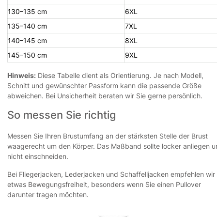
130–135 cm
6XL
135–140 cm
7XL
140–145 cm
8XL
145–150 cm
9XL
Hinweis:
Diese Tabelle dient als Orientierung. Je nach Modell,
Schnitt und gewünschter Passform kann die passende Größe
abweichen. Bei Unsicherheit beraten wir Sie gerne persönlich.
So messen Sie richtig
Messen Sie Ihren Brustumfang an der stärksten Stelle der Brust
waagerecht um den Körper. Das Maßband sollte locker anliegen 
nicht einschneiden.
Bei Fliegerjacken, Lederjacken und Schaffelljacken empfehlen wir
etwas Bewegungsfreiheit, besonders wenn Sie einen Pullover
darunter tragen möchten.