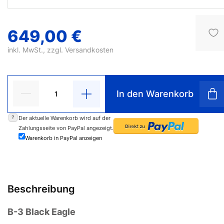
649,00 €
inkl. MwSt., zzgl.
Versandkosten
In den Warenkorb
?
Der aktuelle Warenkorb wird auf der
Zahlungsseite von PayPal angezeigt.
Warenkorb in PayPal anzeigen
Beschreibung
B-3 Black Eagle