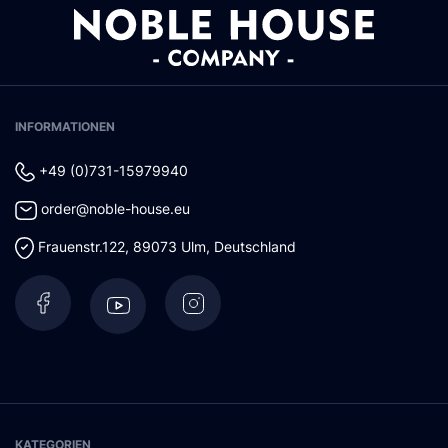
INFORMATIONEN
+49 (0)731-15979940
order@noble-house.eu
Frauenstr.122
,
89073
Ulm
,
Deutschland
KATEGORIEN