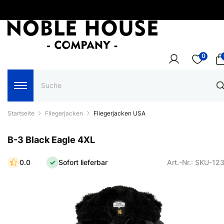
0
Startseite
Fliegerjacken
Fliegerjacken USA
B-3 Black Eagle 4XL
0.0
Sofort lieferbar
Art.-Nr.: SKU-12