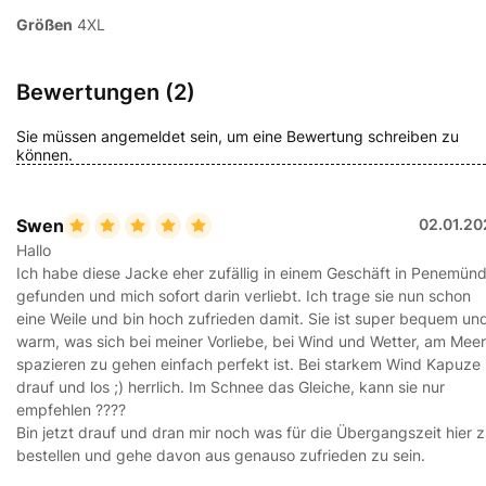
Größen
4XL
Bewertungen (2)
Sie müssen angemeldet sein, um eine Bewertung schreiben zu
können.
Swen
02.01.20
Hallo
Ich habe diese Jacke eher zufällig in einem Geschäft in Penemün
gefunden und mich sofort darin verliebt. Ich trage sie nun schon
eine Weile und bin hoch zufrieden damit. Sie ist super bequem un
warm, was sich bei meiner Vorliebe, bei Wind und Wetter, am Meer
spazieren zu gehen einfach perfekt ist. Bei starkem Wind Kapuze
drauf und los ;) herrlich. Im Schnee das Gleiche, kann sie nur
empfehlen ????
Bin jetzt drauf und dran mir noch was für die Übergangszeit hier 
bestellen und gehe davon aus genauso zufrieden zu sein.