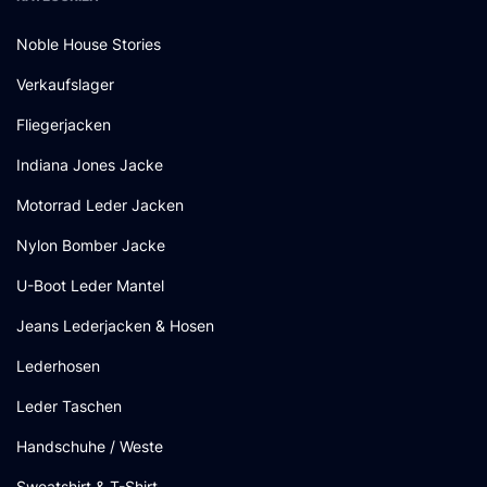
Noble House Stories
Verkaufslager
Fliegerjacken
Indiana Jones Jacke
Motorrad Leder Jacken
Nylon Bomber Jacke
U-Boot Leder Mantel
Jeans Lederjacken & Hosen
Lederhosen
Leder Taschen
Handschuhe / Weste
Sweatshirt & T-Shirt