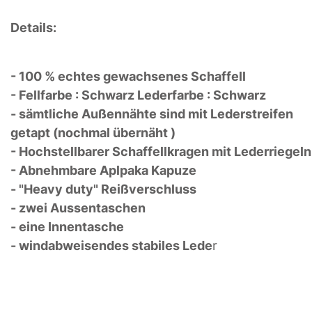
Details:
- 100 % echtes gewachsenes Schaffell
- Fellfarbe : Schwarz Lederfarbe : Schwarz
- sämtliche Außennähte sind mit Lederstreifen
getapt (nochmal übernäht )
- Hochstellbarer Schaffellkragen mit Lederriegeln
- Abnehmbare Aplpaka Kapuze
- "Heavy duty" Reißverschluss
- zwei Aussentaschen
- eine Innentasche
- windabweisendes stabiles Lede
r