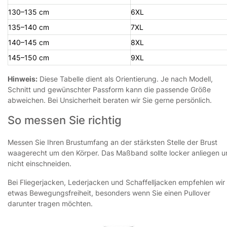
130–135 cm
6XL
135–140 cm
7XL
140–145 cm
8XL
145–150 cm
9XL
Hinweis:
Diese Tabelle dient als Orientierung. Je nach Modell,
Schnitt und gewünschter Passform kann die passende Größe
abweichen. Bei Unsicherheit beraten wir Sie gerne persönlich.
So messen Sie richtig
Messen Sie Ihren Brustumfang an der stärksten Stelle der Brust
waagerecht um den Körper. Das Maßband sollte locker anliegen 
nicht einschneiden.
Bei Fliegerjacken, Lederjacken und Schaffelljacken empfehlen wir
etwas Bewegungsfreiheit, besonders wenn Sie einen Pullover
darunter tragen möchten.