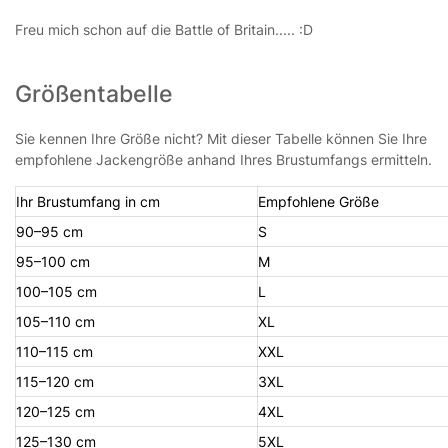
Freu mich schon auf die Battle of Britain..... :D
Größentabelle
Sie kennen Ihre Größe nicht? Mit dieser Tabelle können Sie Ihre
empfohlene Jackengröße anhand Ihres Brustumfangs ermitteln.
Ihr Brustumfang in cm
Empfohlene Größe
90–95 cm
S
95–100 cm
M
100–105 cm
L
105–110 cm
XL
110–115 cm
XXL
115–120 cm
3XL
120–125 cm
4XL
125–130 cm
5XL