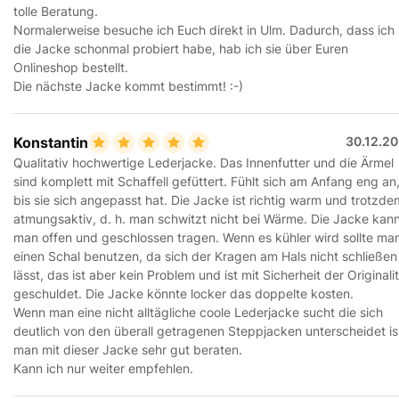
tolle Beratung.
Normalerweise besuche ich Euch direkt in Ulm. Dadurch, dass ich
die Jacke schonmal probiert habe, hab ich sie über Euren
Onlineshop bestellt.
Die nächste Jacke kommt bestimmt! :-)
Konstantin
30.12.20
Qualitativ hochwertige Lederjacke. Das Innenfutter und die Ärmel
sind komplett mit Schaffell gefüttert. Fühlt sich am Anfang eng an
bis sie sich angepasst hat. Die Jacke ist richtig warm und trotzde
atmungsaktiv, d. h. man schwitzt nicht bei Wärme. Die Jacke kan
man offen und geschlossen tragen. Wenn es kühler wird sollte ma
einen Schal benutzen, da sich der Kragen am Hals nicht schließen
lässt, das ist aber kein Problem und ist mit Sicherheit der Originali
geschuldet. Die Jacke könnte locker das doppelte kosten.
Wenn man eine nicht alltägliche coole Lederjacke sucht die sich
deutlich von den überall getragenen Steppjacken unterscheidet is
man mit dieser Jacke sehr gut beraten.
Kann ich nur weiter empfehlen.