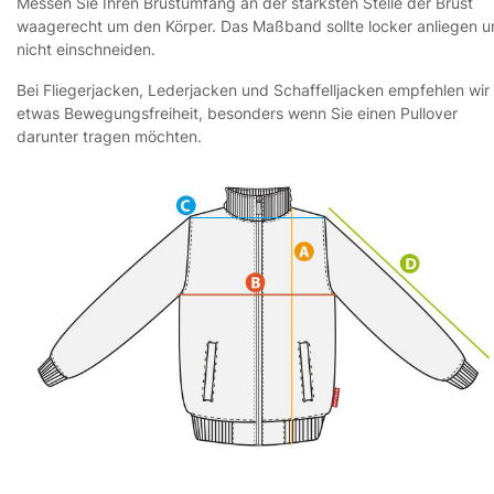
Messen Sie Ihren Brustumfang an der stärksten Stelle der Brust
waagerecht um den Körper. Das Maßband sollte locker anliegen 
nicht einschneiden.
Bei Fliegerjacken, Lederjacken und Schaffelljacken empfehlen wir
etwas Bewegungsfreiheit, besonders wenn Sie einen Pullover
darunter tragen möchten.