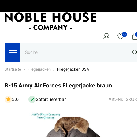
0
Startseite
Fliegerjacken
Fliegerjacken USA
B-15 Army Air Forces Fliegerjacke braun
5.0
Sofort lieferbar
Art.-Nr.: SKU