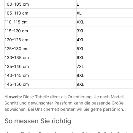
100–105 cm
L
105–110 cm
XL
110–115 cm
XXL
115–120 cm
3XL
120–125 cm
4XL
125–130 cm
5XL
130–135 cm
6XL
135–140 cm
7XL
140–145 cm
8XL
145–150 cm
9XL
Hinweis:
Diese Tabelle dient als Orientierung. Je nach Modell,
Schnitt und gewünschter Passform kann die passende Größe
abweichen. Bei Unsicherheit beraten wir Sie gerne persönlich.
So messen Sie richtig