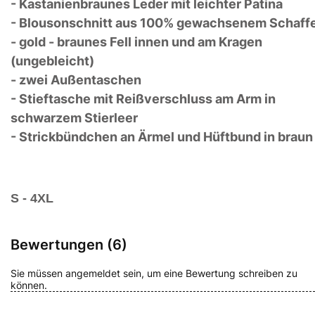
- Kastanienbraunes Leder mit leichter Patina
- Blousonschnitt aus 100% gewachsenem Schaffe
- gold - braunes Fell innen und am Kragen
(ungebleicht)
- zwei Außentaschen
- Stieftasche mit Reißverschluss am Arm in
schwarzem Stierleer
- Strickbündchen an Ärmel und Hüftbund in braun
S - 4XL
Bewertungen (6)
Sie müssen angemeldet sein, um eine Bewertung schreiben zu
können.