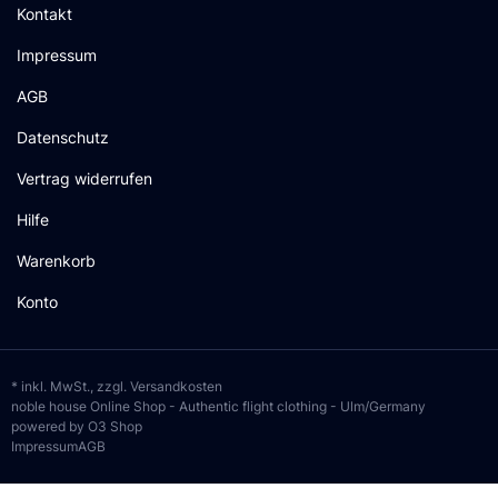
Kontakt
Impressum
AGB
Datenschutz
Vertrag widerrufen
Hilfe
Warenkorb
Konto
* inkl. MwSt., zzgl.
Versandkosten
noble house Online Shop - Authentic flight clothing - Ulm/Germany
powered by O3 Shop
Impressum
AGB