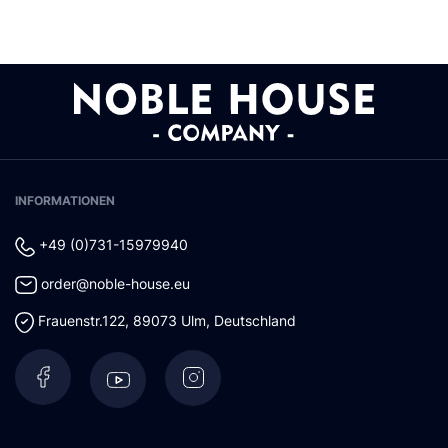
INFORMATIONEN
+49 (0)731-15979940
order@noble-house.eu
Frauenstr.122
,
89073
Ulm
,
Deutschland