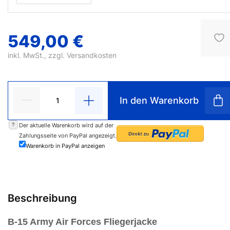
549,00 €
inkl. MwSt., zzgl.
Versandkosten
In den Warenkorb
?
Der aktuelle Warenkorb wird auf der
Zahlungsseite von PayPal angezeigt.
Warenkorb in PayPal anzeigen
Beschreibung
B-15 Army Air Forces Fliegerjacke