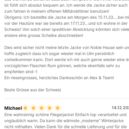
ist fühlt sich absolut bequem an. Ich werde die Jacke sicher auch
zum fahren in meinem offenen Militäroldtimer benutzen!
Übrigens: Ich bestellte die Jacke am Morgen des 15.11.23....bei mi
vor der Hautüre war sie bereits am 17.11.23...und ich wohne in der
Schweiz! Von solch einer speditiven Abwicklung könnten sich viel
andere eine grosse Scheibe abschneiden!
Dies wird sicher nicht meine letzte Jacke von Noble House sein u
hoffe zugleich dass ich sogar wieder mal in Ulm persönlich
vorbeikommen kann. Dort werde ich mir auch gerne wieder eine d
vorzüglichen Flaschen Rum gönnen, welche ebenfalls sehr zu
empfehlen sind:-)
Ein riesengrosses, herzliches Dankeschön an Alex & Team!
Beste Grüsse aus der Schweiz
Michael
14.12.20
Eine wahnsinnig schöne Fliegerjacke! Einfach top verarbeitet und
unglaublich warm. Da kann die wärmste „moderne“ Winterjacke
nicht mithalten. Vielen Dank für die schnelle Lieferung und für die