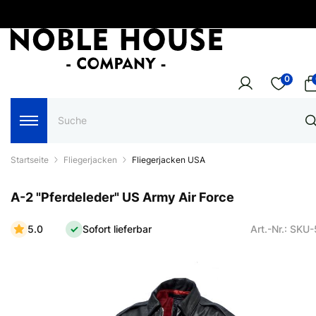
0
Startseite
Fliegerjacken
Fliegerjacken USA
A-2 "Pferdeleder" US Army Air Force
5.0
Sofort lieferbar
Art.-Nr.: SKU