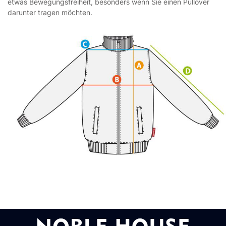
etwas Bewegungsfreiheit, besonders wenn Sie einen Pullover
darunter tragen möchten.