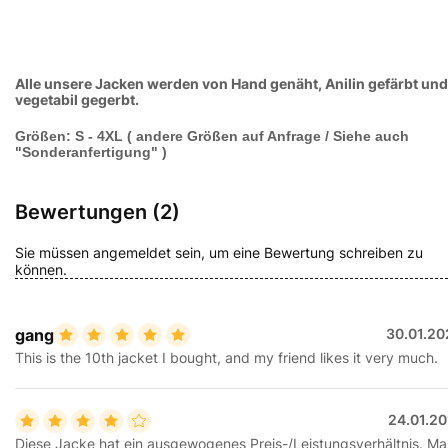
Alle unsere Jacken werden von Hand genäht, Anilin gefärbt und
vegetabil gegerbt.
Größen: S - 4XL ( andere Größen auf Anfrage / Siehe auch
"Sonderanfertigung" )
Bewertungen (2)
Sie müssen angemeldet sein, um eine Bewertung schreiben zu
können.
gang
30.01.20
This is the 10th jacket I bought, and my friend likes it very much.
24.01.20
Diese Jacke hat ein ausgewogenes Preis-/Leistungsverhältnis. M