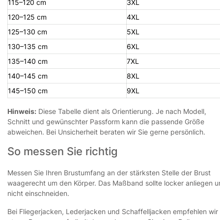
115–120 cm
3XL
120–125 cm
4XL
125–130 cm
5XL
130–135 cm
6XL
135–140 cm
7XL
140–145 cm
8XL
145–150 cm
9XL
Hinweis:
Diese Tabelle dient als Orientierung. Je nach Modell,
Schnitt und gewünschter Passform kann die passende Größe
abweichen. Bei Unsicherheit beraten wir Sie gerne persönlich.
So messen Sie richtig
Messen Sie Ihren Brustumfang an der stärksten Stelle der Brust
waagerecht um den Körper. Das Maßband sollte locker anliegen 
nicht einschneiden.
Bei Fliegerjacken, Lederjacken und Schaffelljacken empfehlen wir